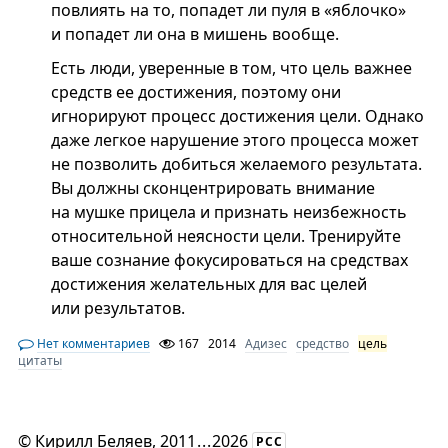
повлиять на то, попадет ли пуля в «яблочко»
и попадет ли она в мишень вообще.
Есть люди, уверенные в том, что цель важнее
средств ее достижения, поэтому они
игнорируют процесс достижения цели. Однако
даже легкое нарушение этого процесса может
не позволить добиться желаемого результата.
Вы должны сконцентрировать внимание
на мушке прицела и признать неизбежность
относительной неясности цели. Тренируйте
ваше сознание фокусироваться на средствах
достижения желательных для вас целей
или результатов.
Нет комментариев
167
2014
Адизес
средство
цель
цитаты
©
Кирилл Беляев
, 2011
...
2026
РСС