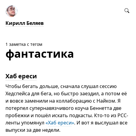
Кирилл Беляев
1 заметка с тегом
фантастика
Хаб ереси
Чтобы бегать дольше, сначала слушал сессию
Хедспейса для бега, но быстро заездил, а потом её
и вовсе заменили на коллаборацию с Найком. Я
потерпел супернавязчивого коуча Беннетта две
пробежки и пошёл искать подкасты. Кто-то из РСС-
ленты упомянул
«
Хаб ереси
»
. И вот я выслушал все
выпуски за две недели.