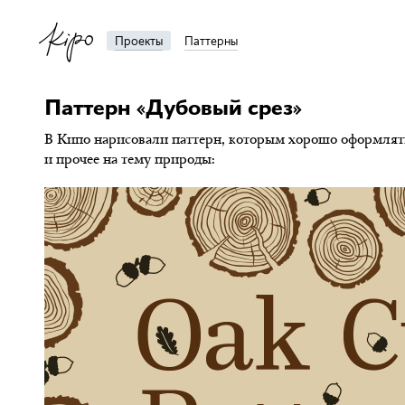
Проекты
Паттерны
Паттерн «Дубовый срез»
В Кипо нарисовали паттерн, которым хорошо оформлять
и прочее на тему природы: