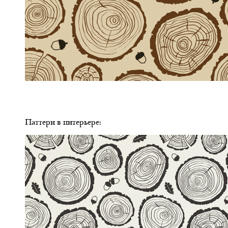
Паттерн в интерьере: