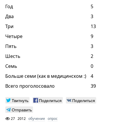
Год
5
Два
3
Три
13
Четыре
9
Пять
3
Шесть
2
Семь
0
Больше семи (как в медицинском :)
4
Всего проголосовало
39
Твитнуть
Поделиться
Поделиться
Отправить
27
2012
обучение
опрос