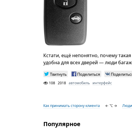
Кстати, ещё непонятно, почему така
удобна для всех дверей — люди багаж 
Твитнуть
Поделиться
Поделитьс
108
2018
автомобиль
интерфейс
Как принимать сторону клиента
← ⌥ →
Люди
Популярное