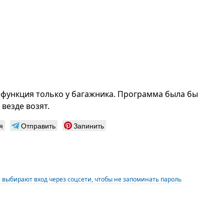
я функция только у багажника. Программа была бы
везде возят.
я
Отправить
Запинить
 выбирают вход через соцсети, чтобы не запоминать пароль