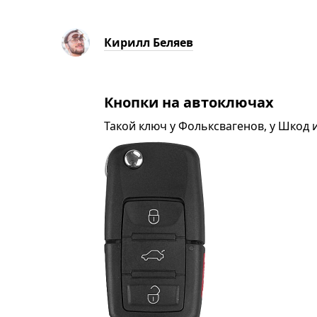
Кирилл Беляев
Кнопки на автоключах
Такой ключ у Фольксвагенов, у Шкод 