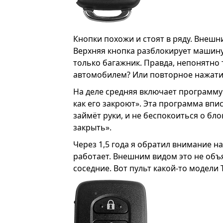
Кнопки похожи и стоят в ряду. Внешн
Верхняя кнопка разблокирует машину
только багажник. Правда, непонятно т
автомобилем? Или повторное нажати
На деле средняя включает программу 
как его закроют». Эта программа впи
займёт руки, и не беспокоиться о бл
закрыть».
Через 1,5 года я обратил внимание н
работает. Внешним видом это не объя
соседние. Вот пульт какой-то модели