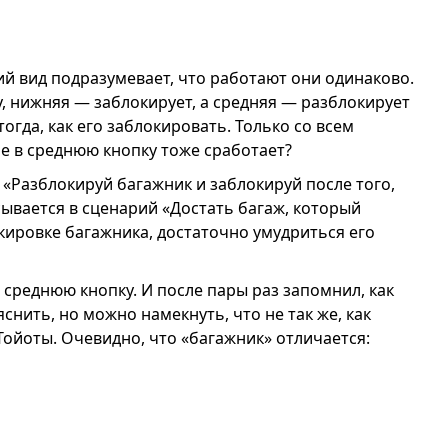
ий вид подразумевает, что работают они одинаково.
, нижняя — заблокирует, а средняя — разблокирует
огда, как его заблокировать. Только со всем
е в среднюю кнопку тоже сработает?
«Разблокируй багажник и заблокируй после того,
сывается в сценарий «Достать багаж, который
окировке багажника, достаточно умудриться его
а среднюю кнопку. И после пары раз запомнил, как
снить, но можно намекнуть, что не так же, как
 Тойоты. Очевидно, что «багажник» отличается: