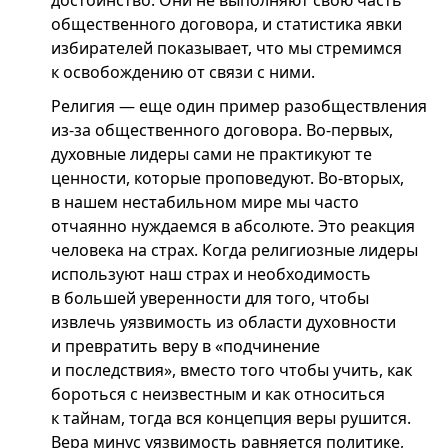
достоинство. Они не выполняют свою часть
общественного договора, и статистика явки
избирателей показывает, что мы стремимся
к освобождению от связи с ними.
Религия — еще один пример разобществления
из-за общественного договора. Во-первых,
духовные лидеры сами не практикуют те
ценности, которые проповедуют. Во-вторых,
в нашем нестабильном мире мы часто
отчаянно нуждаемся в абсолюте. Это реакция
человека на страх. Когда религиозные лидеры
используют наш страх и необходимость
в большей уверенности для того, чтобы
извлечь уязвимость из области духовности
и превратить веру в «подчинение
и последствия», вместо того чтобы учить, как
бороться с неизвестным и как относиться
к тайнам, тогда вся концепция веры рушится.
Вера минус уязвимость равняется политике,