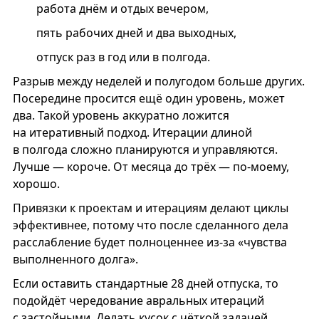
работа днём и отдых вечером,
пять рабочих дней и два выходных,
отпуск раз в год или в полгода.
Разрыв между неделей и полугодом больше других.
Посередине просится ещё один уровень, может
два. Такой уровень аккуратно ложится
на итеративный подход. Итерации длиной
в полгода сложно планируются и управляются.
Лучше — короче. От месяца до трёх — по-моему,
хорошо.
Привязки к проектам и итерациям делают циклы
эффективнее, потому что после сделанного дела
расслабление будет полноценнее из-за «чувства
выполненного долга».
Если оставить стандартные 28 дней отпуска, то
подойдёт чередование авральных итераций
с застойными. Делать кусок с чёткой задачей.