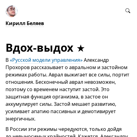
Кирилл Беляев
Вдох-выдох
В
«
Русской модели управления
»
Александр
Прохоров рассказывает о авральном и застойном
режимах работы. Аврал выжигает все силы, портит
отношения. Бесконечный аврал невозможен,
поэтому со временем наступит застой. Это
защитная функция организма, в застое он
аккумулирует силы. Застой мешает развитию,
усиливает апатию пассивных и демотивирует
энергичных.
В России эти режимы чередуются, только дойдя
до невыносимых крайностей. Кажется, Александру