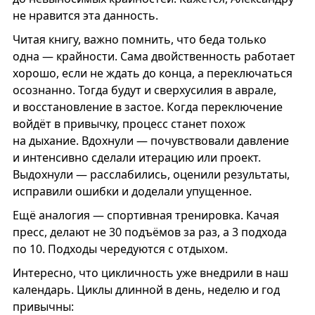
не нравится эта данность.
Читая книгу, важно помнить, что беда только
одна — крайности. Сама двойственность работает
хорошо, если не ждать до конца, а переключаться
осознанно. Тогда будут и сверхусилия в аврале,
и восстановление в застое. Когда переключение
войдёт в привычку, процесс станет похож
на дыхание. Вдохнули — почувствовали давление
и интенсивно сделали итерацию или проект.
Выдохнули — расслабились, оценили результаты,
исправили ошибки и доделали упущенное.
Ещё аналогия — спортивная тренировка. Качая
пресс, делают не 30 подъёмов за раз, а 3 подхода
по 10. Подходы чередуются с отдыхом.
Интересно, что цикличность уже внедрили в наш
календарь. Циклы длинной в день, неделю и год
привычны: