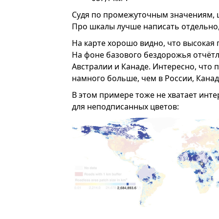
Судя по промежуточным значениям, ш
Про шкалы лучше написать отдельно
На карте хорошо видно, что высокая 
На фоне базового бездорожья отчёт
Австралии и Канаде. Интересно, что 
намного больше, чем в России, Канаде
В этом примере тоже не хватает инт
для неподписанных цветов: