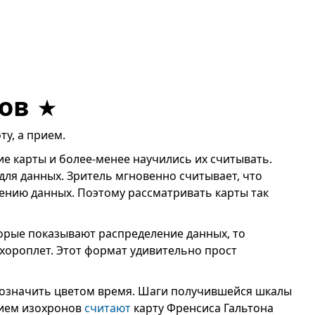
ов
ту, а прием.
ие карты и более-менее научились их считывать.
для данных. Зритель мгновенно считывает, что
учению данных. Поэтому рассматривать карты так
торые показывают распределение данных, то
хороплет. Этот формат удивительно прост
означить цветом время. Шаги получившейся шкалы
нием изохронов
считают
карту Френсиса Гальтона