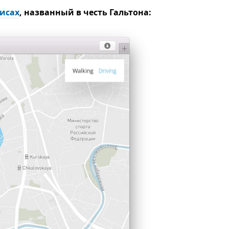
лисах
, названный в честь Гальтона: