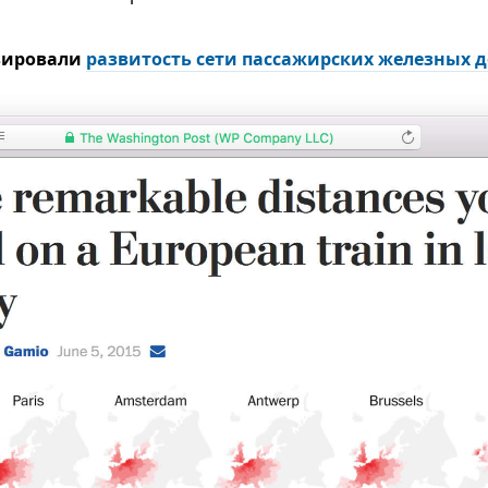
изировали
развитость сети пассажирских железных д