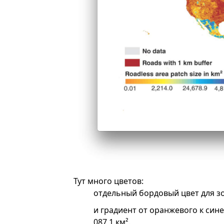
Тут много цветов:
отдельный бордовый цвет для зо
и градиент от оранжевого к сине
087,1 км².