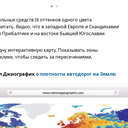
ьных средств (6 оттенков одного цвета
читать. Видно, что в западной Европе и Скандинавии
 в Прибалтике и на востоке бывшей Югославии
ну интерактивную карту. Показывать зоны
клике, чтобы следить за пересечениями.
ал Джиографик
о плотности автодорог на Земле
: