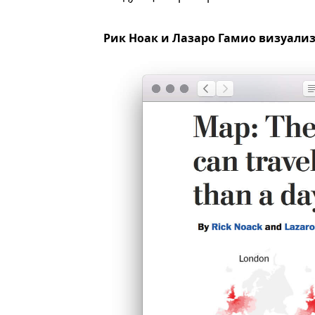
Рик Ноак и Лазаро Гамио визуал