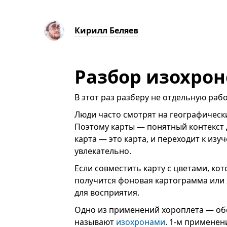
Кирилл Беляев
Разбор изохрон
В этот раз разберу нe отдельную рабо
Люди часто смотрят на географическ
Поэтому карты — понятный контекст 
карта — это карта, и переходит к из
увлекательно.
Если совместить карту с цветами, ко
получится фоновая картограмма или 
для восприятия.
Одно из применений хороплета — об
называют
изохронами
. 1-м примене