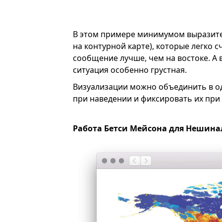
В этом примере минимумом выразител
на контурной карте), которые легко с
сообщение лучше, чем на востоке. А
ситуация особенно грустная.
Визуализации можно объединить в од
при наведении и фиксировать их при 
Работа Бетси Мейсона для Нешин