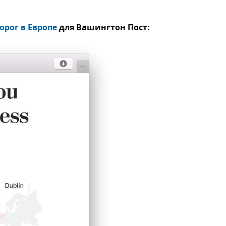
орог в Европе
для Вашингтон Пост: