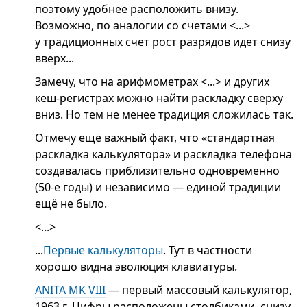
поэтому удобнее расположить внизу.
Возможно, по аналогии со счетами <...>
у традиционных счет рост разрядов идет снизу
вверх...
Замечу, что на арифмометрах <...> и других
кеш-регистрах можно найти раскладку сверху
вниз. Но тем не менее традиция сложилась так.
Отмечу ещё важный факт, что «стандартная
раскладка калькулятора» и раскладка телефона
создавалась приблизительно одновременно
(50-е годы) и независимо — единой традиции
ещё не было.
<...>
...
Первые калькуляторы
. Тут в частности
хорошо видна эволюция клавиатуры.
ANITA MK VIII
— первый массовый калькулятор,
1963 г. Цифры расположены столбиками, снизу