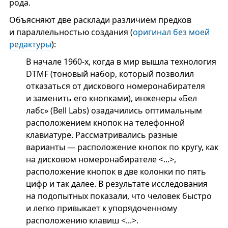
рода.
Объясняют две расклади различием предков
и параллельностью создания (
оригинал без моей
редактуры
):
В начале 1960-х, когда в мир вышла технология
DTMF (тоновый набор, который позволил
отказаться от дискового номеронабирателя
и заменить его кнопками), инженеры «Бел
лабс» (Bell Labs) озадачились оптимальным
расположением кнопок на телефонной
клавиатуре. Рассматривались разные
варианты — расположение кнопок по кругу, как
на дисковом номеронабирателе <...>,
расположение кнопок в две колонки по пять
цифр и так далее. В результате исследования
на подопытных показали, что человек быстро
и легко привыкает к упорядоченному
расположению клавиш <...>.