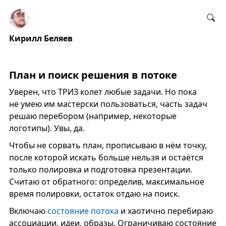
Кирилл Беляев
План и поиск решения в потоке
Уверен, что ТРИЗ колет любые задачи. Но пока
не умею им мастерски пользоваться, часть задач
решаю перебором (например, некоторые
логотипы). Увы, да.
Чтобы не сорвать план, прописываю в нём точку,
после которой искать больше нельзя и остаётся
только полировка и подготовка презентации.
Считаю от обратного: определив, максимальное
время полировки, остаток отдаю на поиск.
Включаю
состояние потока
и хаотично перебираю
ассоциации, идеи, образы. Ограничиваю состояние