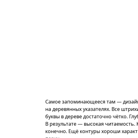
Самое запоминающееся там — дизай
на деревянных указателях. Все штрих
буквы в дереве достаточно чётко. Глу
В результате — высокая читаемость. 
конечно. Ещё контуры хороши характе