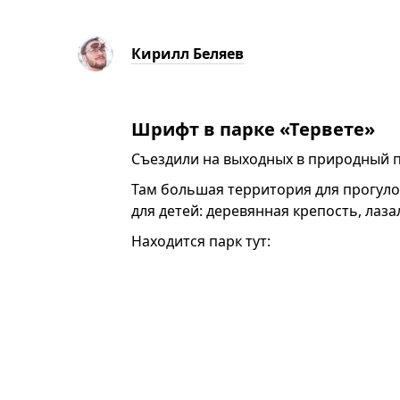
Кирилл Беляев
Шрифт в парке «Тервете»
Съездили на выходных в природный 
Там большая территория для прогулок
для детей: деревянная крепость, лаза
Находится парк тут: