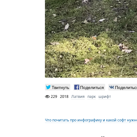
Твитнуть
Поделиться
Поделитьс
229
2018
Латвия
парк
шрифт
Что почитать про инфографику и какой софт нужн