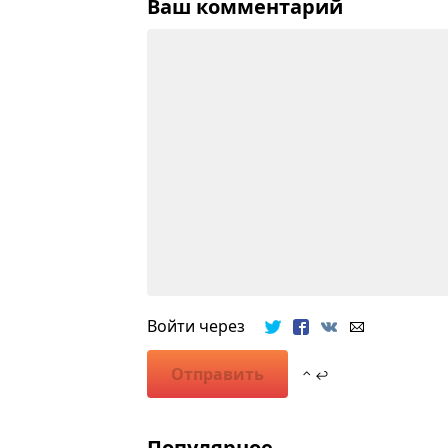
Ваш комментарий
Войти через
Отправить
⌃ ↩
Популярное