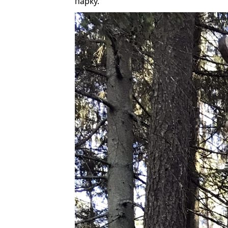
парку.