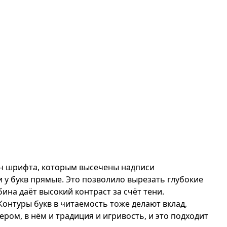
н шрифта, которым высечены надписи
и у букв прямые. Это позволило вырезать глубокие
бина даёт высокий контраст за счёт тени.
Контуры букв в читаемость тоже делают вклад,
ром, в нём и традиция и игривость, и это подходит