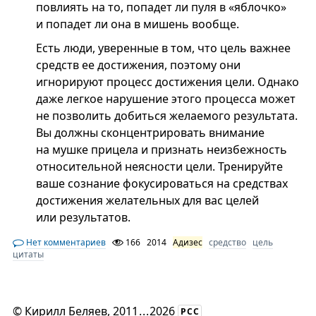
повлиять на то, попадет ли пуля в «яблочко»
и попадет ли она в мишень вообще.
Есть люди, уверенные в том, что цель важнее
средств ее достижения, поэтому они
игнорируют процесс достижения цели. Однако
даже легкое нарушение этого процесса может
не позволить добиться желаемого результата.
Вы должны сконцентрировать внимание
на мушке прицела и признать неизбежность
относительной неясности цели. Тренируйте
ваше сознание фокусироваться на средствах
достижения желательных для вас целей
или результатов.
Нет комментариев
166
2014
Адизес
средство
цель
цитаты
©
Кирилл Беляев
, 2011
...
2026
РСС