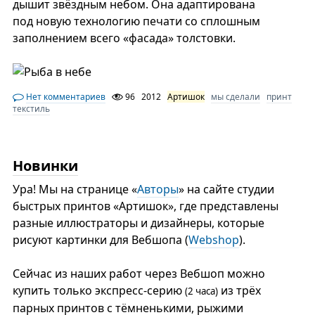
дышит звёздным небом. Она адаптирована
под новую технологию печати со сплошным
заполнением всего «фасада» толстовки.
Нет комментариев
96
2012
Артишок
мы сделали
принт
текстиль
Новинки
Ура! Мы на странице «
Авторы
» на сайте студии
быстрых принтов «Артишок», где представлены
разные иллюстраторы и дизайнеры, которые
рисуют картинки для Вебшопа (
Webshop
).
Сейчас из наших работ через Вебшоп можно
купить только экспресс-серию
из трёх
(2 часа)
парных принтов с тёмненькими, рыжими