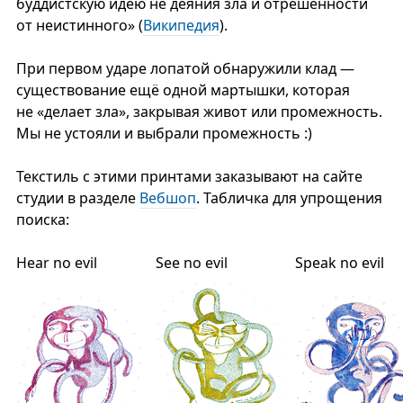
буддистскую идею не деяния зла и отрешённости
от неистинного» (
Википедия
).
При первом ударе лопатой обнаружили клад —
существование ещё одной мартышки, которая
не «делает зла», закрывая живот или промежность.
Мы не устояли и выбрали промежность :)
Текстиль с этими принтами заказывают на сайте
студии в разделе
Вебшоп
. Табличка для упрощения
поиска:
Hear no evil
See no evil
Speak no evil