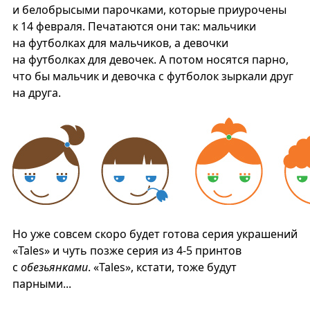
и белобрысыми парочками, которые приурочены
к 14 февраля. Печатаются они так: мальчики
на футболках для мальчиков, а девочки
на футболках для девочек. А потом носятся парно,
что бы мальчик и девочка с футболок зыркали друг
на друга.
Но уже совсем скоро будет готова серия украшений
«Tales» и чуть позже серия из 4-5 принтов
с
обезьянками
. «Tales», кстати, тоже будут
парными...