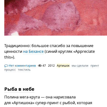
Традиционно: большое спасибо за повышение
ценности
на Бехансе
(синий кругляк «Appreciate
this»).
Нет комментариев
47
2012
Артишок
мы сделали
принт
процесс
текстиль
Рыба в небе
Полина мега-крута — она нарисовала
для «Артишока» супер-принт с рыбой, которая