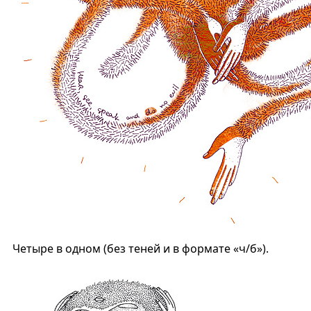
Четыре в одном (без теней и в формате «ч/б»).