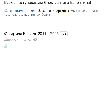
Всех с наступающим Днём святого Валентина!
Нет комментариев
37
2012
Артишок
мы сделали
принт
текстиль
украшения
футболка
©
Кирилл Беляев
, 2011
...
2026
РСС
Движок —
Эгея