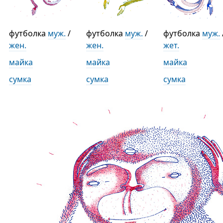
футболка
муж.
/
футболка
муж.
/
футболка
муж.
жен.
жен.
жет.
майка
майка
майка
сумка
сумка
сумка