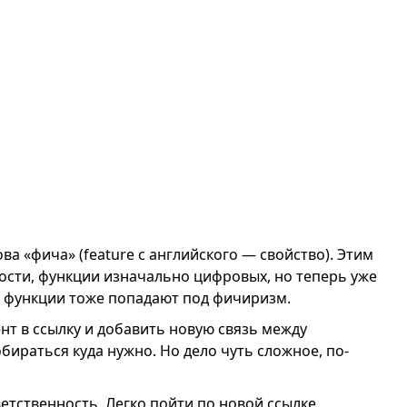
ва «фича» (feature с английского — свойство). Этим
сти, функции изначально цифровых, но теперь уже
 функции тоже попадают под фичиризм.
нт в ссылку и добавить новую связь между
бираться куда нужно. Но дело чуть сложное, по-
тственность. Легко пойти по новой ссылке,