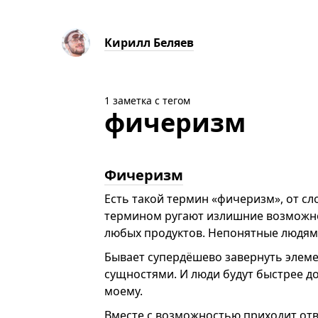
Кирилл Беляев
1 заметка с тегом
фичеризм
Фичеризм
Есть такой термин «фичеризм», от сло
термином ругают излишние возможно
любых продуктов. Непонятные людям
Бывает супердёшево завернуть элеме
сущностями. И люди будут быстрее до
моему.
Вместе с возможностью приходит отве