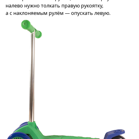
налево нужно толкать правую рукоятку,
а с наклоняемым рулём — опускать левую.