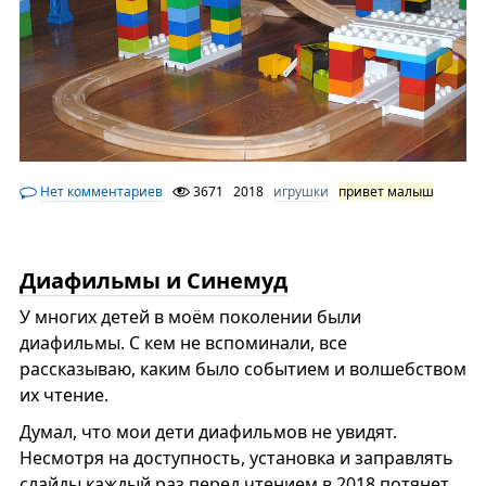
Нет комментариев
3671
2018
игрушки
привет малыш
Диафильмы и Синемуд
У многих детей в моём поколении были
диафильмы. С кем не вспоминали, все
рассказываю, каким было событием и волшебством
их чтение.
Думал, что мои дети диафильмов не увидят.
Несмотря на доступность, установка и заправлять
слайды каждый раз перед чтением в 2018 потянет