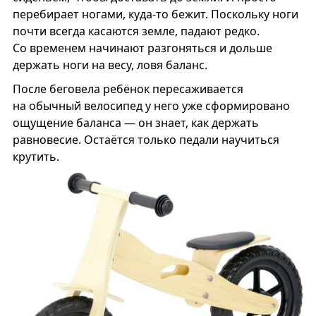
перебирает ногами, куда-то бежит. Поскольку ноги
почти всегда касаются земле, падают редко.
Со временем начинают разгоняться и дольше
держать ноги на весу, ловя баланс.
После беговела ребёнок пересаживается
на обычный велосипед у него уже сформировано
ощущение баланса — он знает, как держать
равновесие. Остаётся только педали научиться
крутить.