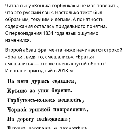
Читал сыну «Конька-горбунка» и не мог поверить,
что это русский язык. Настолько текст был
образным, текучим и лёгким. А понятность
содержания осталась придельного понятна.
С первоиздания 1834 года язык ощутимо
изменился.
Второй абзац фрагмента ниже начинается строкой:
«Братья, видя то, смешались». «Братья
смешались» — это же очень крутой оборот!
И вполне пригодный в 2018-м.