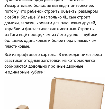
Умозрительно большие выглядят интереснее,
потому что ребёнок строить объекты размером
с себя и больше. У нас только XL, сын строит
домики, гаражи, кровати для плюшевых друзей,
корабли и фантастических животных. Строить
из Гиги ещё проще, чем из Лего-дупло — кубики
большие, одинаковые и более податливые, чем
пластиковые.
Всё из крафтового картона. В «чемоданчике» лежат
свастикапотодные заготовки, из которых легко
собираются довольно прочные двойные
и одинарные кубики: