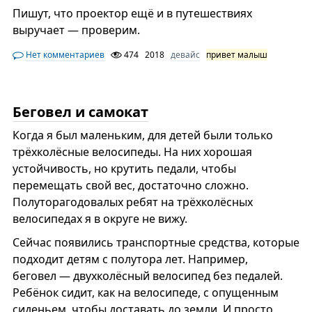
Пишут, что проектор ещё и в путешествиях
выручает — проверим.
Нет комментариев
474
2018
девайс
привет малыш
Беговел и самокат
Когда я был маленьким, для детей были только
трёхколёсные велосипеды. На них хорошая
устойчивость, но крутить педали, чтобы
перемещать свой вес, достаточно сложно.
Полуторагодовалых ребят на трёхколёсных
велосипедах я в округе не вижу.
Сейчас появились транспортные средства, которые
подходит детям с полутора лет. Например,
беговел — двухколёсный велосипед без педалей.
Ребёнок сидит, как на велосипеде, с опущенным
сиденьем, чтобы доставать до земли. И просто