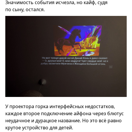
Значимость события исчезла, но кайф, судя
по сыну, остался.
У проектора горка интерфейсных недостатков,
каждое второе подключение айфона через блютус
неудачное и дурацкое название. Но это всё равно
крутое устройство для детей.