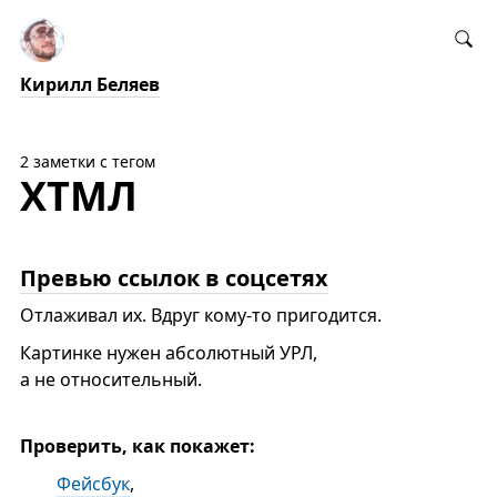
Кирилл Беляев
2 заметки с тегом
ХТМЛ
Превью ссылок в соцсетях
Отлаживал их. Вдруг кому-то пригодится.
Картинке нужен абсолютный УРЛ,
а не относительный.
Проверить, как покажет:
Фейсбук
,