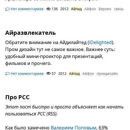
Нет комментариев
136
2012
Айпад
Айфон
Берлин
связь
Айразвлекатель
Обратите внимание на Айдилайтед (
iDelighted
).
Пром дизайн тут не самое важное. Важнее суть:
удобный мини-проектор для презентаций,
фильмов и прочего.
Нет комментариев
57
2012
Айпад
Айфон
промдизайн
Про РСС
Этот пост быстро и просто объясняет как начать
пользоваться РСС (RSS).
Как было замечено
Валерием Поповым
, 63%