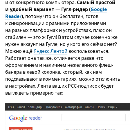
и от конкретного компьютера.
Самый простой
и удобный вариант — Гугл-ридер (
Google
Reader
)
, потому что он бесплатен, готов
к синхронизации с разными приложениями
на разных платформах и устройствах, плюс он
стабилен — это ж Гугл! В этом случае конечно же
нужен аккаунт на Гугле, но у кого его сейчас нет?
Можно ещё
Яндекс.Лентой
воспользоваться.
Работает она так же, отличается разве что
оформлением и наличием нежеланного флеш-
банера в левой колонке, который, как нам
подсказывают в комментариях, можно отключить
в настройках. Лента ваших РСС-подписок будет
выглядеть примерно так: