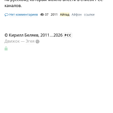
каналов.
Нет комментариев
37
2011
Айпад
Айфон
ссылки
©
Кирилл Беляев
, 2011
...
2026
РСС
Движок —
Эгея