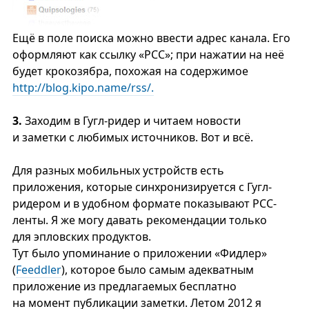
Ещё в поле поиска можно ввести адрес канала. Его
оформляют как ссылку «РСС»; при нажатии на неё
будет крокозябра, похожая на содержимое
http://blog.kipo.name/rss/.
3.
Заходим в Гугл-ридер и читаем новости
и заметки с любимых источников. Вот и всё.
Для разных мобильных устройств есть
приложения, которые синхронизируется с Гугл-
ридером и в удобном формате показывают PCC-
ленты. Я же могу давать рекомендации только
для эпловских продуктов.
Тут было упоминание о приложении «Фидлер»
(
Feeddler
), которое было самым адекватным
приложение из предлагаемых бесплатно
на момент публикации заметки. Летом 2012 я