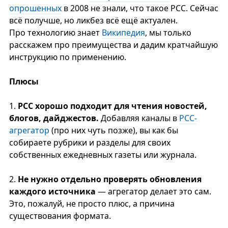
опрошенных
в 2008 не знали, что такое РСС. Сейчас
всё получше, но ликбез всё ещё актуален.
Про технологию знает
Википедия
, мы только
расскажем про преимущества и дадим кратчайшую
инструкцию по применению.
Плюсы
1.
РСС хорошо подходит для чтения новостей,
блогов, дайджестов.
Добавляя каналы в
PCC-
агрегатор
(про них чуть позже), вы как бы
собираете рубрики и разделы для своих
собственных ежедневных газеты или журнала.
2.
Не нужно отдельно проверять обновления
каждого источника
— агрегатор делает это сам.
Это, пожалуй, не просто плюс, а причина
существования формата.