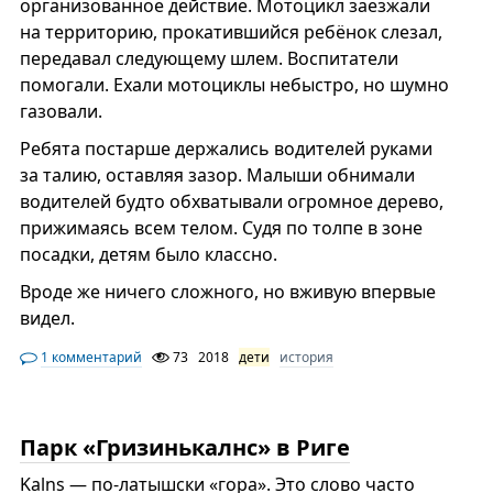
организованное действие. Мотоцикл заезжали
на территорию, прокатившийся ребёнок слезал,
передавал следующему шлем. Воспитатели
помогали. Ехали мотоциклы небыстро, но шумно
газовали.
Ребята постарше держались водителей руками
за талию, оставляя зазор. Малыши обнимали
водителей будто обхватывали огромное дерево,
прижимаясь всем телом. Судя по толпе в зоне
посадки, детям было классно.
Вроде же ничего сложного, но вживую впервые
видел.
1 комментарий
73
2018
дети
история
Парк «Гризинькалнс» в Риге
Kalns — по-латышски «гора». Это слово часто