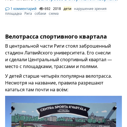
1 комментарий
692
2018
дети
нарушение зрения
площадка
Рига
собаки
схема
Велотрасса спортивного квартала
В центральной части Риги стоял заброшенный
стадион Латвийского университета. Его снесли
и сделали Центральный спортивный квартал —
место с площадками, трассами и полями.
У детей старше четырёх популярна велотрасса.
Несмотря на название, правила разрешают
кататься там почти на всём: