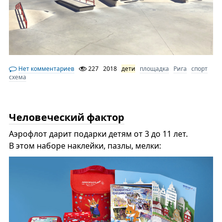
Нет комментариев
227
2018
дети
площадка
Рига
спорт
схема
Человеческий фактор
Аэрофлот дарит подарки детям от 3 до 11 лет.
В этом наборе наклейки, пазлы, мелки: