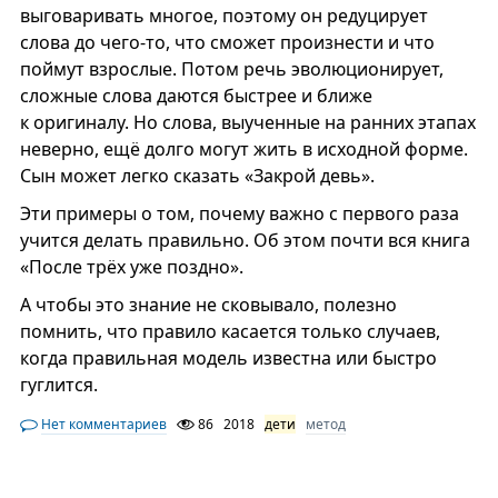
выговаривать многое, поэтому он редуцирует
слова до чего-то, что сможет произнести и что
поймут взрослые. Потом речь эволюционирует,
сложные слова даются быстрее и ближе
к оригиналу. Но слова, выученные на ранних этапах
неверно, ещё долго могут жить в исходной форме.
Сын может легко сказать «Закрой девь».
Эти примеры о том, почему важно с первого раза
учится делать правильно. Об этом почти вся книга
«После трёх уже поздно».
А чтобы это знание не сковывало, полезно
помнить, что правило касается только случаев,
когда правильная модель известна или быстро
гуглится.
Нет комментариев
86
2018
дети
метод