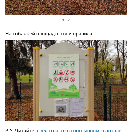
На собачьей площадке свои правила:
P. S. Читайте
о велотрассе в спортивном квартале
.