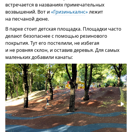
встречается в названиях примечательных
возвышений. Вот и
«
Гризинькалнс
»
лежит
на песчаной дюне.
В парке стоит детская площадка. Площадки часто
делают безопаснее с помощью резинового
покрытия. Тут его постелили, не избегая
и не ровняя склон, и оставив деревья. Для самых
маленьких добавили канаты: