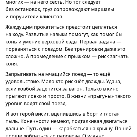
многих — на него сесть. Но тот следует
без остановок, груз сопровождают маршалы
и поручители клиентов.
Жаждущим прокатиться предстоит цепляться
на ходу. Развитые навыки помогут, как помог бы
конь и умение верховой езды. Первая задача —
поравняться с поездом. Без тренировки даже это
сложно. А промедление с прыжком — риск загнать
коня.
Запрыгивать на мчащийся поезд — то ещё
удовольствие. Мало кто рискнёт дважды. Удача,
если ковбой зацепится за вагон. Только в кино
прыгают ловко и просто. В жизни «прыгуны» такого
уровня водят свой поезд.
И вот герой висит, вцепившись в борт и глотая
пыль. Конечности немеют, подталкивая двигаться
дальше. Путь один — карабкаться на крышу. По ней
проще добраться до паровоза. О удачно