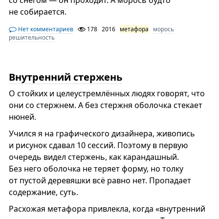
со снегом — он проходит. А морось будто
не собирается.
Нет комментариев
178
2016
метафора
морось
решительность
Внутренний стержень
О стойких и целеустремлённых людях говорят, что
они со стержнем. А без стержня оболочка стекает
нюней.
Учился я на графического дизайнера, живопись
и рисунок сдавал 10 сессий. Поэтому в первую
очередь видел стержень, как карандашный.
Без него оболочка не теряет форму, но толку
от пустой деревяшки всё равно нет. Пропадает
содержание, суть.
Расхожая метафора привлекла, когда «внутренний