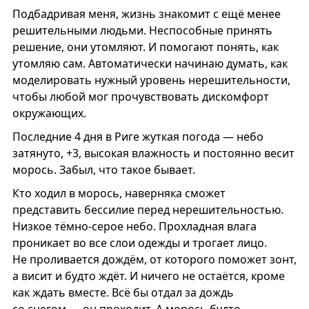
Подбадривая меня, жизнь знакомит с ещё менее
решительными людьми. Неспособные принять
решение, они утомляют. И помогают понять, как
утомляю сам. Автоматически начинаю думать, как
моделировать нужный уровень нерешительности,
чтобы любой мог прочувствовать дискомфорт
окружающих.
Последние 4 дня в Риге жуткая погода — небо
затянуто, +3, высокая влажность и постоянно весит
морось. Забыл, что такое бывает.
Кто ходил в морось, наверняка сможет
представить бессилие перед нерешительностью.
Низкое тёмно-серое небо. Прохладная влага
проникает во все слои одежды и трогает лицо.
Не проливается дождём, от которого поможет зонт,
а висит и будто ждёт. И ничего не остаётся, кроме
как ждать вместе. Всё бы отдал за дождь