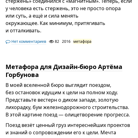
стержень» соединился с «магнитным». Теперь, если
у человека есть стержень, это не просто опора
или суть, а ещё и сила менять
окружающее. Как минимум, притягивать
и отталкивать.
Нет комментариев
82
2016
метафора
Метафора для Дизайн-бюро Артёма
Горбунова
В моей вселенной бюро выглядит поездом,
без остановок идущим к цели на полном ходу.
Представьте вестерн о диком западе, золотую
лихорадку, бум железнодорожного строительства.
В этой картине поезд — олицетворение прогресса.
Поезд везёт ценный груз интереснейших проектов
и знаний о сопровождении его к цели. Мечта