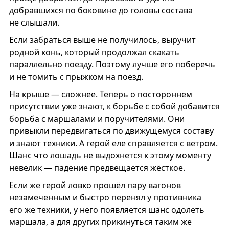
добравшихся по боковине до головы состава
не слышали.
Если забраться выше не получилось, выручит
родной конь, который продолжал скакать
параллельно поезду. Поэтому лучше его поберечь
и не томить с прыжком на поезд.
На крыше — сложнее. Теперь о постороннем
присутствии уже знают, к борьбе с собой добавится
борьба с маршалами и поручителями. Они
привыкли передвигаться по движущемуся составу
и знают техники. А герой еле справляется с ветром.
Шанс что лошадь не выдохнется к этому моменту
невелик — падение предвещается жёсткое.
Если же герой ловко прошёл пару вагонов
незамеченным и быстро перенял у противника
его же техники, у него появляется шанс одолеть
маршала, а для других прикинуться таким же