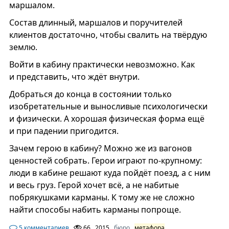
маршалом.
Состав длинный, маршалов и поручителей
клиентов достаточно, чтобы свалить на твёрдую
землю.
Войти в кабину практически невозможно. Как
и представить, что ждёт внутри.
Добраться до конца в состоянии только
изобретательные и выносливые психологически
и физически. А хорошая физическая форма ещё
и при падении пригодится.
Зачем герою в кабину? Можно же из вагонов
ценностей собрать. Герои играют по-крупному:
люди в кабине решают куда пойдёт поезд, а с ним
и весь груз. Герой хочет всё, а не набитые
побрякушками карманы. К тому же не сложно
найти способы набить карманы попроще.
5 комментариев
66
2015
бюро
метафора