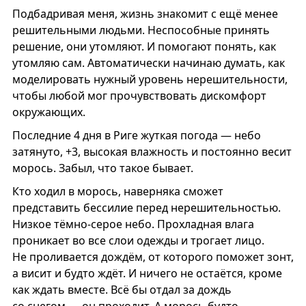
Подбадривая меня, жизнь знакомит с ещё менее
решительными людьми. Неспособные принять
решение, они утомляют. И помогают понять, как
утомляю сам. Автоматически начинаю думать, как
моделировать нужный уровень нерешительности,
чтобы любой мог прочувствовать дискомфорт
окружающих.
Последние 4 дня в Риге жуткая погода — небо
затянуто, +3, высокая влажность и постоянно весит
морось. Забыл, что такое бывает.
Кто ходил в морось, наверняка сможет
представить бессилие перед нерешительностью.
Низкое тёмно-серое небо. Прохладная влага
проникает во все слои одежды и трогает лицо.
Не проливается дождём, от которого поможет зонт,
а висит и будто ждёт. И ничего не остаётся, кроме
как ждать вместе. Всё бы отдал за дождь