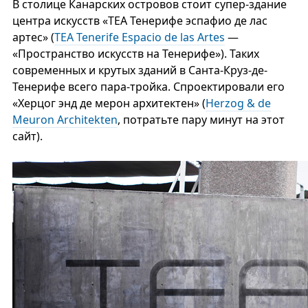
В столице Канарских островов стоит супер-здание
центра искусств «ТЕА Тенерифе эспафио де лас
артес» (
TEA Tenerife Espacio de las Artes
—
«Пространство искусств на Тенерифе»). Таких
современных и крутых зданий в Санта-Круз-де-
Тенерифе всего пара-тройка. Спроектировали его
«Херцог энд де мерон архитектен» (
Herzog & de
Meuron Architekten
, потратьте пару минут на этот
сайт).