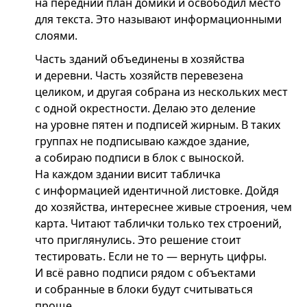
на передний план домики и освободил место
для текста. Это называют информационными
слоями.
Часть зданий объединены в хозяйства
и деревни. Часть хозяйств перевезена
целиком, и другая собрана из нескольких мест
с одной окрестности. Делаю это деление
на уровне пятен и подписей жирным. В таких
группах не подписываю каждое здание,
а собираю подписи в блок с выноской.
На каждом здании висит табличка
с информацией идентичной листовке. Дойдя
до хозяйства, интереснее живые строения, чем
карта. Читают таблички только тех строений,
что приглянулись. Это решение стоит
тестировать. Если не то — вернуть цифры.
И всё равно подписи рядом с объектами
и собранные в блоки будут считываться
проще.