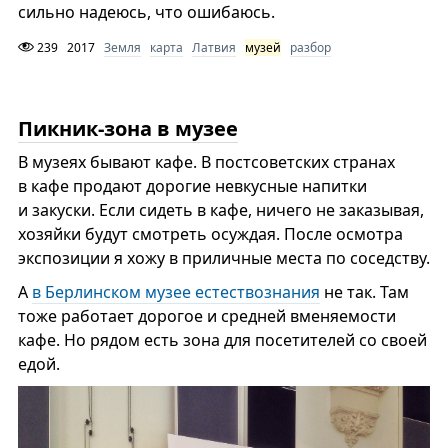
сильно надеюсь, что ошибаюсь.
239
2017
Земля
карта
Латвия
музей
разбор
Пикник-зона в музее
В музеях бывают кафе. В постсоветских странах
в кафе продают дорогие невкусные напитки
и закуски. Если сидеть в кафе, ничего не заказывая,
хозяйки будут смотреть осуждая. После осмотра
экспозиции я хожу в приличные места по соседству.
А
в Берлинском музее естествознания
не так. Там
тоже работает дорогое и средней вменяемости
кафе. Но рядом есть зона для посетителей со своей
едой.