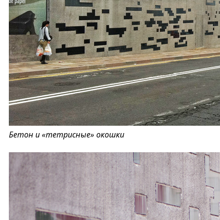
Бетон и «тетрисные» окошки