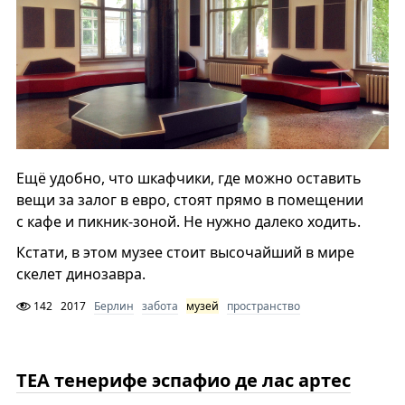
Ещё удобно, что шкафчики, где можно оставить
вещи за залог в евро, стоят прямо в помещении
с кафе и пикник-зоной. Не нужно далеко ходить.
Кстати, в этом музее стоит высочайший в мире
скелет динозавра.
142
2017
Берлин
забота
музей
пространство
ТЕА тенерифе эспафио де лас артес