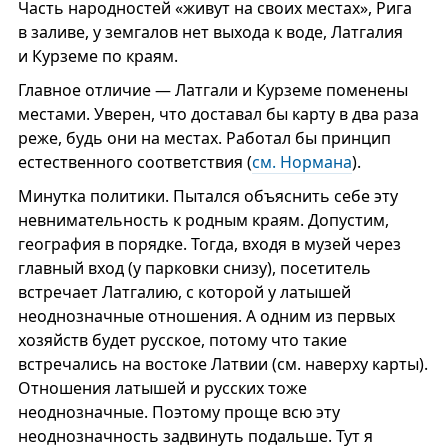
Часть народностей «живут на своих местах», Рига
в заливе, у земгалов нет выхода к воде, Латгалия
и Курземе по краям.
Главное отличие — Латгали и Курземе поменены
местами. Уверен, что доставал бы карту в два раза
реже, будь они на местах. Работал бы принцип
естественного соответствия (
см. Нормана
).
Минутка политики. Пытался объяснить себе эту
невнимательность к родным краям. Допустим,
география в порядке. Тогда, входя в музей через
главный вход (у парковки снизу), посетитель
встречает Латгалию, с которой у латышей
неоднозначные отношения. А одним из первых
хозяйств будет русское, потому что такие
встречались на востоке Латвии (см. наверху карты).
Отношения латышей и русских тоже
неоднозначные. Поэтому проще всю эту
неоднозначность задвинуть подальше. Тут я