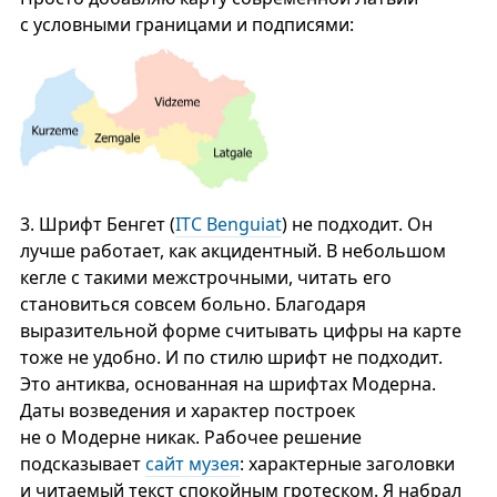
с условными границами и подписями:
3.
Шрифт Бенгет (
ITC Benguiat
) не подходит. Он
лучше работает, как акцидентный. В небольшом
кегле с такими межстрочными, читать его
становиться совсем больно. Благодаря
выразительной форме считывать цифры на карте
тоже не удобно. И по стилю шрифт не подходит.
Это антиква, основанная на шрифтах Модерна.
Даты возведения и характер построек
не о Модерне никак. Рабочее решение
подсказывает
сайт музея
: характерные заголовки
и читаемый текст спокойным гротеском. Я набрал