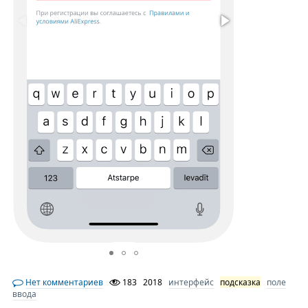
Нет комментариев
183
2018
интерфейс
подсказка
поле
ввода