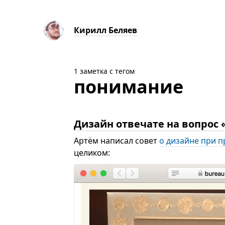
Кирилл Беляев
1 заметка с тегом
понимание
Дизайн отвечате на вопрос 
Артём написал совет
о дизайне при п
целиком: