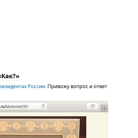
«Как?»
резидентах России
. Привожу вопрос и ответ