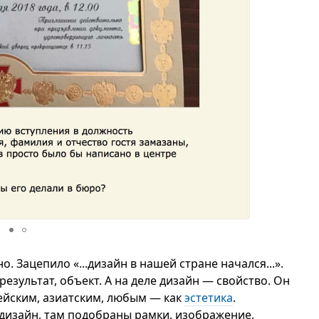
 Зацепило «...дизайн в нашей стране начался...».
результат, объект. А на деле дизайн — свойство. Он
ейским, азиатским, любым — как
эстетика
.
 дизайн, там подобраны рамки, изображение,