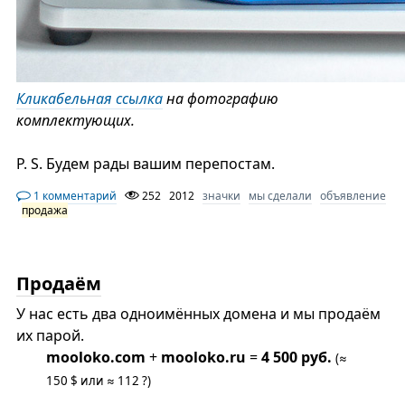
Кликабельная ссылка
на фотографию
комплектующих.
P. S. Будем рады вашим перепостам.
1 комментарий
252
2012
значки
мы сделали
объявление
продажа
Продаём
У нас есть два одноимённых домена и мы продаём
их парой.
mooloko.com
+
mooloko.ru
=
4 500 руб.
(≈
150 $ или ≈ 112 ?)