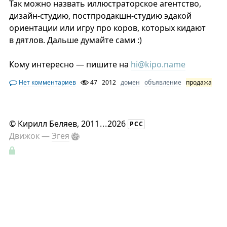
Так можно назвать иллюстраторское агентство,
дизайн-студию, постпродакшн-студию эдакой
ориентации или игру про коров, которых кидают
в дятлов. Дальше думайте сами :)
Кому интересно — пишите на
hi@kipo.name
Нет комментариев
47
2012
домен
объявление
продажа
©
Кирилл Беляев
, 2011
...
2026
РСС
Движок —
Эгея