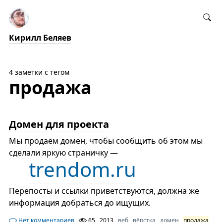
Кирилл Беляев
4 заметки с тегом
продажа
Домен для проекта
Мы продаём домен, чтобы сообщить об этом мы
сделали яркую страничку —
trendom.ru
Перепосты и ссылки приветствуются, должна же
информация добраться до ищущих.
Нет комментариев
65
2013
веб
вёрстка
домен
продажа