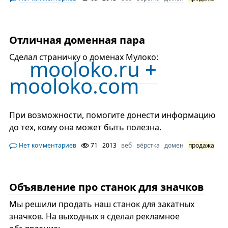
Отличная доменная пара
Сделал страничку о доменах Мулоко:
mooloko.ru +
mooloko.com
При возможности, помогите донести информацию
до тех, кому она может быть полезна.
Нет комментариев
71
2013
веб
вёрстка
домен
продажа
Объявление про станок для значков
Мы решили продать наш станок для закатных
значков. На выходных я сделал рекламное