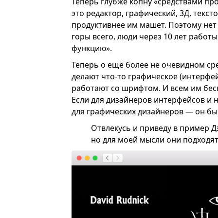
Теперь глубже копну «средствами пр
это редактор, графический, 3Д, текст
продуктивнее им машет. Поэтому нет
горы всего, люди через 10 лет работ
функцию».
Теперь о ещё более не очевидном ср
делают что-то графическое (интерфе
работают со шрифтом. И всем им бес
Если для дизайнеров интерфейсов и 
для графических дизайнеров — он бы
Отвлекусь и приведу в пример Д
но для моей мысли они подходят