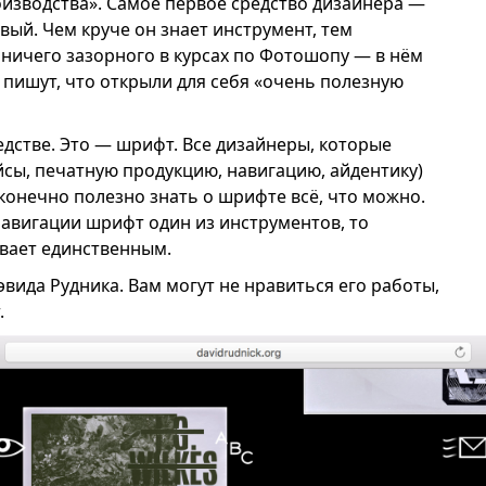
оизводства». Самое первое средство дизайнера —
овый. Чем круче он знает инструмент, тем
 ничего зазорного в курсах по Фотошопу — в нём
ы пишут, что открыли для себя «очень полезную
едстве. Это — шрифт. Все дизайнеры, которые
йсы, печатную продукцию, навигацию, айдентику)
конечно полезно знать о шрифте всё, что можно.
навигации шрифт один из инструментов, то
вает единственным.
эвида Рудника. Вам могут не нравиться его работы,
.