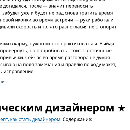
не догадался, после — значит переносить
 забудет уже и будет не рад снова тратить время
новой иконки во время встречи — руки работали,
дивили скорость и то, что разногласия не стопорят
чки в карму, нужно много практиковаться. Выйдя
 провернуть, но попробовать стоит. Постоянные
 привычки. Сейчас во время разговора не думая
сываю на поля замечания и правлю по ходу макет,
ь исправление.
ание
фическим дизайнером
епт, как стать дизайнером
. Содержание: