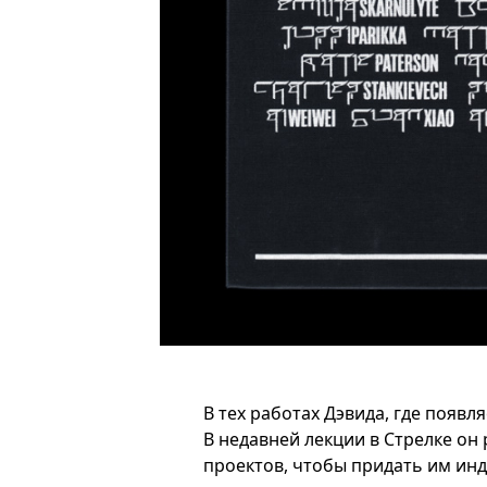
В тех работах Дэвида, где появл
В недавней лекции в Стрелке он 
проектов, чтобы придать им ин