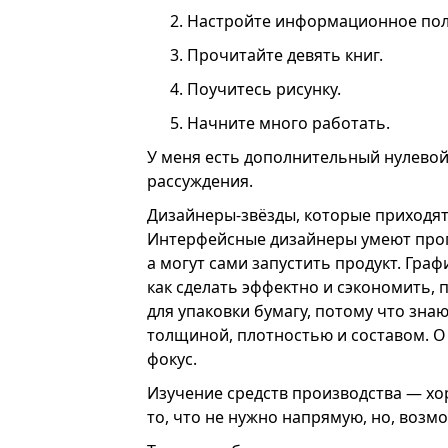
Настройте информационное пол
Прочитайте девять книг.
Поучитесь рисунку.
Начните много работать.
У меня есть дополнительный нулевой
рассуждения.
Дизайнеры-звёзды, которые приходят
Интерфейсные дизайнеры умеют прог
а могут сами запустить продукт. Гра
как сделать эффектно и сэкономить, 
для упаковки бумагу, потому что знаю
толщиной, плотностью и составом. О
фокус.
Изучение средств производства — хо
то, что не нужно напрямую, но, возм