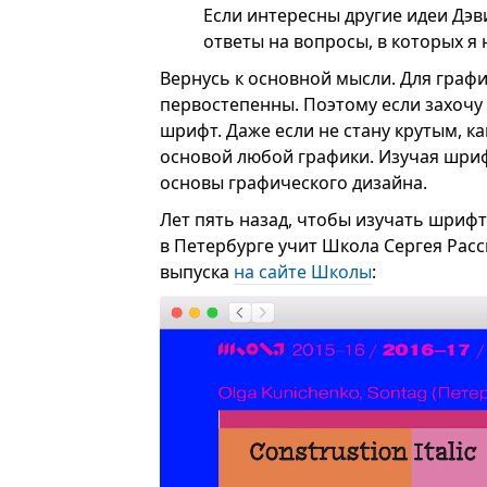
Если интересны другие идеи Дэ
ответы на вопросы, в которых я 
Вернусь к основной мысли. Для граф
первостепенны. Поэтому если захочу 
шрифт. Даже если не стану крутым, к
основой любой графики. Изучая шриф
основы графического дизайна.
Лет пять назад, чтобы изучать шрифт
в Петербурге учит Школа Сергея Расс
выпуска
на сайте Школы
: