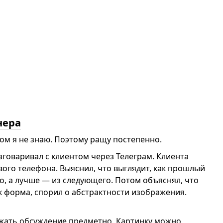
нера
ом я не знаю. Поэтому ращу постепенно.
зговаривал с клиентом через Телеграм. Клиента
ого телефона. Выяснил, что выглядит, как прошлый
го, а лучше — из следующего. Потом объяснял, что
к форма, спорил о абстрактности изображения.
жать обсуждение предметно. Картинку можно