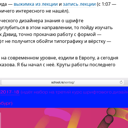
вида —
выжимка из лекции
и
запись лекции
(c 1:07 —
ничего интересного не нашёл).
ического дизайнера знания о шрифте
углубиться в этом направлении, то пойду изучать
ак Дэвид, точно прокачаю работу с формой —
т не получится обойти типографику и вёрстку —
 на современном уровне, ездили в Европу, а сегодня
казова. Я бы начал с неё. Круты работы последнего