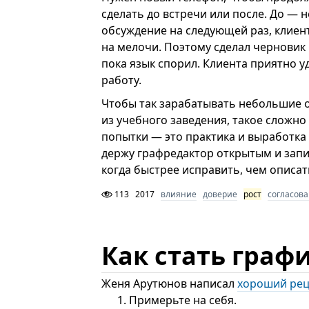
сделать до встречи или после. До — 
обсуждение на следующей раз, клиент
на мелочи. Поэтому сделал черновик 
пока язык спорил. Клиента приятно у
работу.
Чтобы так зарабатывать небольшие о
из учебного заведения, такое сложно
попытки — это практика и выработка
держу графредактор открытым и запи
когда быстрее исправить, чем описат
113
2017
влияние
доверие
рост
согласов
Как стать гра
Женя Арутюнов написал
хороший рец
Примерьте на себя.