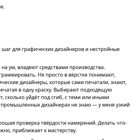
е.
 шаг для графических дизайнеров и нестройные
 на ум, владеют средствами производства.
раммировать. Не просто в вёрстке понимают,
фические дизайнеры, которые сами печатали, знают,
печатая в одну краску. Выбирают подходящую
т, сколько уйдёт под сгиб, с теми или иными
 промышленных дизайнерах не знаю — у меня узкий
рошая проверка твёрдости намерений. Делать что-
ожно, приближает к мастерству.