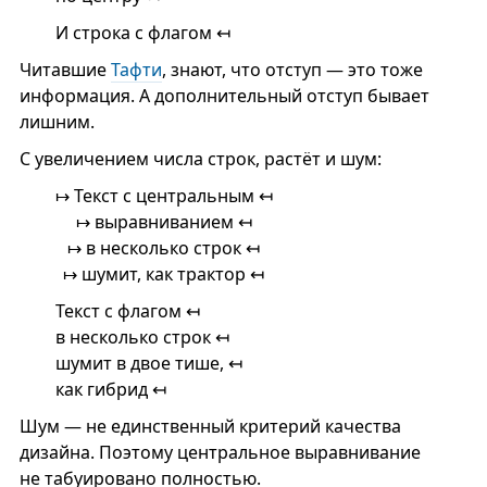
И строка с флагом ↤
Читавшие
Тафти
, знают, что отступ — это тоже
информация. А дополнительный отступ бывает
лишним.
С увеличением числа строк, растёт и шум:
↦ Текст с центральным ↤
↦ выравниванием ↤
↦ в несколько строк ↤
↦ шумит, как трактор ↤
Текст с флагом ↤
в несколько строк ↤
шумит в двое тише, ↤
как гибрид ↤
Шум — не единственный критерий качества
дизайна. Поэтому центральное выравнивание
не табуировано полностью.