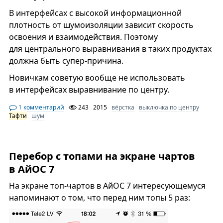
В интерфейсах с высокой информационной
плотность от шумоизоляции зависит скорость
освоения и взаимодействия. Поэтому
для центрального выравнивания в таких продуктах
должна быть супер-причина.
Новичкам советую вообще не использовать
в интерфейсах выравнивание по центру.
1 комментарий
243
2015
вёрстка
выключка по центру
Тафти
шум
Перебор с топами на экране чартов
в АйОС 7
На экране топ-чартов в АйОС 7 интересующемуся
напоминают о том, что перед ним топы 5 раз: