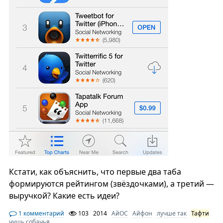
Кстати, как объяснить, что первые два таба
формируются рейтингом (звёздочками), а третий —
выручкой? Какие есть идеи?
1 комментарий
103
2014
АйОС
Айфон
лучше так
Тафти
чушь собачья