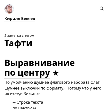
Кирилл Беляев
2 заметки с тегом
Тафти
Выравнивание
по центру
По умолчанию шумнее флагового набора (а флаг
шумнее выключки по формату). Потому что у него
на отступ больше:
↦ Строка текста
по центру ↤