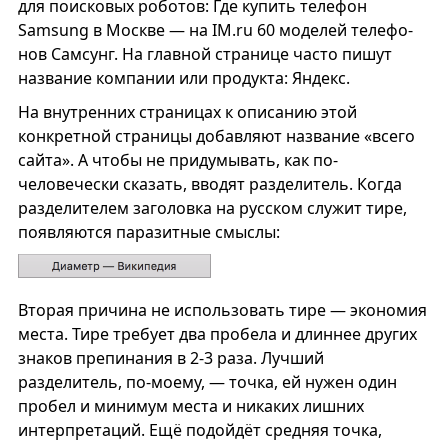
для поисковых роботов: Где купить теле­фон
Samsung в Москве — на IM.ru 60 моде­лей теле­фо­
нов Сам­сунг. На главной странице часто пишут
название компании или продукта: Яндекс.
На внутренних страницах к описанию этой
конкретной страницы добавляют название «всего
сайта». А чтобы не придумывать, как по-
человечески сказать, вводят разделитель. Когда
разделителем заголовка на русском служит тире,
появляются паразитные смыслы:
Вторая причина не использовать тире — экономия
места. Тире требует два пробела и длиннее других
знаков препинания в 2-3 раза. Лучший
разделитель, по-моему, — точка, ей нужен один
пробел и минимум места и никаких лишних
интерпретаций. Ещё подойдёт средняя точка,