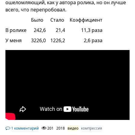
ошеломляющий, как у автора ролика, но он лучше
всего, что перепробовал.
Было
Стало
Коэффициент
В ролике
242,6
21,4
11,3 раза
У меня
3226,0
1226,2
2,6 раза
1 комментарий
201
2018
видео
компрессия