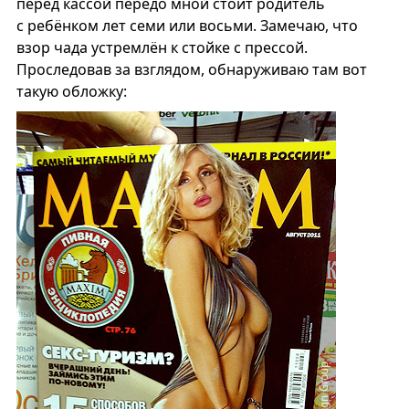
перед кассой передо мной стоит родитель
с ребёнком лет семи или восьми. Замечаю, что
взор чада устремлён к стойке с прессой.
Проследовав за взглядом, обнаруживаю там вот
такую обложку: