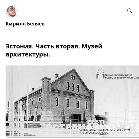
Кирилл Беляев
Эстония. Часть вторая. Музей
архитектуры.