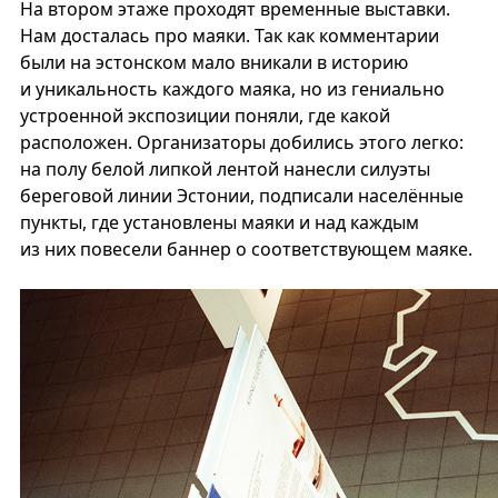
На втором этаже проходят временные выставки.
Нам досталась про маяки. Так как комментарии
были на эстонском мало вникали в историю
и уникальность каждого маяка, но из гениально
устроенной экспозиции поняли, где какой
расположен. Организаторы добились этого легко:
на полу белой липкой лентой нанесли силуэты
береговой линии Эстонии, подписали населённые
пункты, где установлены маяки и над каждым
из них повесели баннер о соответствующем маяке.