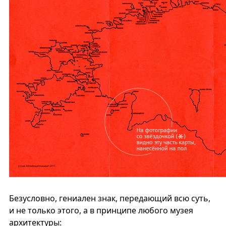
Безусловно, гениален знак, передающий всю суть,
и не только этого, а в принципе любого музея
архитектуры: