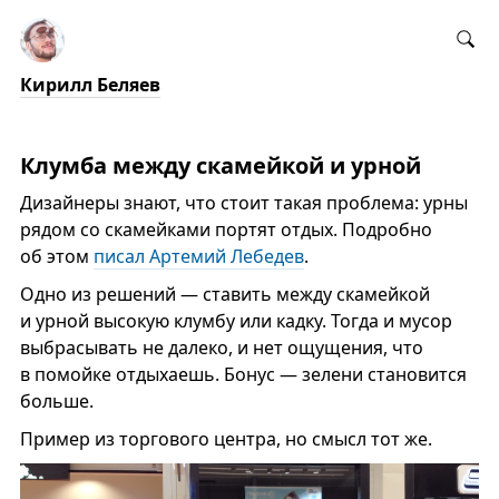
Кирилл Беляев
Клумба между скамейкой и урной
Дизайнеры знают, что стоит такая проблема: урны
рядом со скамейками портят отдых. Подробно
об этом
писал Артемий Лебедев
.
Одно из решений — ставить между скамейкой
и урной высокую клумбу или кадку. Тогда и мусор
выбрасывать не далеко, и нет ощущения, что
в помойке отдыхаешь. Бонус — зелени становится
больше.
Пример из торгового центра, но смысл тот же.