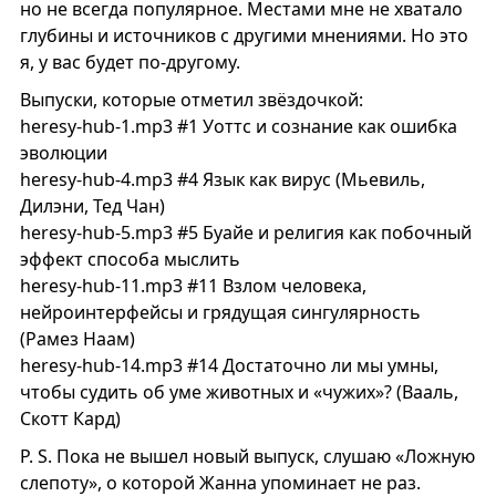
но не всегда популярное. Местами мне не хватало
глубины и источников с другими мнениями. Но это
я, у вас будет по-другому.
Выпуски, которые отметил звёздочкой:
heresy-hub-1.mp3 #1 Уоттс и сознание как ошибка
эволюции
heresy-hub-4.mp3 #4 Язык как вирус (Мьевиль,
Дилэни, Тед Чан)
heresy-hub-5.mp3 #5 Буайе и религия как побочный
эффект способа мыслить
heresy-hub-11.mp3 #11 Взлом человека,
нейроинтерфейсы и грядущая сингулярность
(Рамез Наам)
heresy-hub-14.mp3 #14 Достаточно ли мы умны,
чтобы судить об уме животных и «чужих»? (Вааль,
Скотт Кард)
P. S. Пока не вышел новый выпуск, слушаю «Ложную
слепоту», о которой Жанна упоминает не раз.