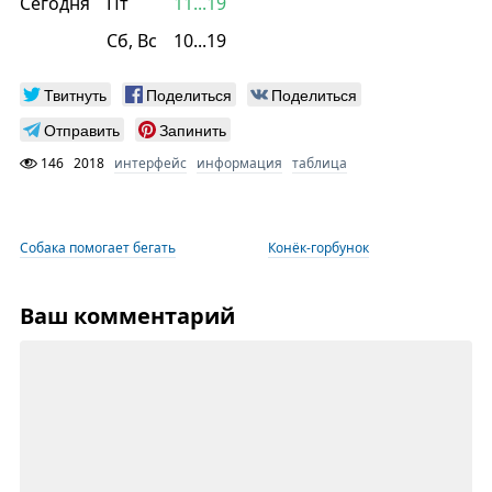
Сегодня
Пт
11...19
Сб, Вс
10...19
Твитнуть
Поделиться
Поделиться
Отправить
Запинить
146
2018
интерфейс
информация
таблица
Собака помогает бегать
Конёк-горбунок
Ваш комментарий