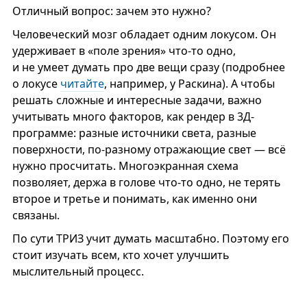
Отличный вопрос: зачем это нужно?
Человеческий мозг обладает одним локусом. Он
удерживает в «поле зрения» что-то одно,
и не умеет думать про две вещи сразу (подробнее
о локусе
читайте
, например, у Раскина). А чтобы
решать сложные и интересные задачи, важно
учитывать много факторов, как рендер в 3Д-
программе: разные источники света, разные
поверхности, по-разному отражающие свет — всё
нужно просчитать. Многоэкранная схема
позволяет, держа в голове что-то одно, не терять
второе и третье и понимать, как именно они
связаны.
По сути ТРИЗ учит думать масштабно. Поэтому его
стоит изучать всем, кто хочет улучшить
мыслительный процесс.