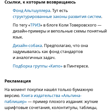
Ссылки, к которым возвращаюсь
Фонд Альтшуллера
. Тут есть
структурированные законы развития систем
.
По тегу «
ТРИЗ
» в блоге Коли Товеровского —
дизайн-примеры и вепольные схемы понятный
язык.
Дизайн-собака
. Предполагаю, что она
задумывалась как фонд стандартов
и аналогичных задач.
Подборка группы «Кипо»
в Пинтересе.
Рекламация
На момент покупки нашёл только бумажную
версию.
Книга издательства «Альпина-
паблишер»
— пример плохого издания: жуткие
шрифтовые сочетания, колонтитулы, таблицы,