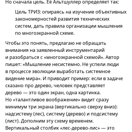
Но сначала цель. Её Альтшуллер определяет так:
Цель ТРИЗ: опираясь на изучение объективных
закономерностей развития технических
систем, дать правила организации мышления
по многоэкранной схеме.
Чтобы это понять, предлагаю не обращать
внимания на заявленный инструментарий
и разобраться с «многоэкранной схемой». Автор
пишет: «Мышление несистемно. Не успели люди
в процессе эволюции выработать системное
видение мира». И приводит пример: если в задаче
сказано про дерево, человек представляет
дерево — это один экран, одна картинка.
Но «талантливое воображение» видит сразу
минимум три экрана (вертикально сверху вниз):
надсистему (лес), систему (дерево) и подсистему
(лист). Дополним эту схему временем.
Вертикальный столбик «лес-дерево-лис» — это