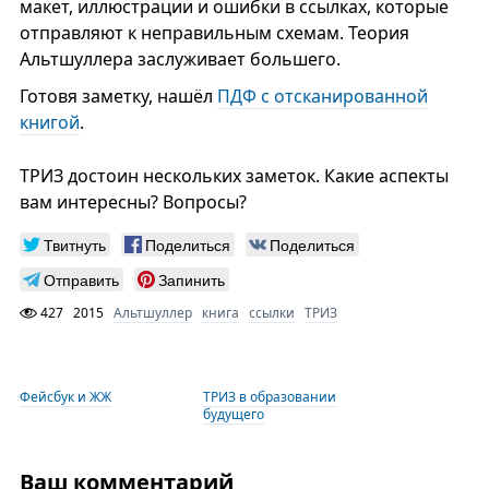
макет, иллюстрации и ошибки в ссылках, которые
отправляют к неправильным схемам. Теория
Альтшуллера заслуживает большего.
Готовя заметку, нашёл
ПДФ с отсканированной
книгой
.
ТРИЗ достоин нескольких заметок. Какие аспекты
вам интересны? Вопросы?
Твитнуть
Поделиться
Поделиться
Отправить
Запинить
427
2015
Альтшуллер
книга
ссылки
ТРИЗ
Фейсбук и ЖЖ
ТРИЗ в образовании
будущего
Ваш комментарий