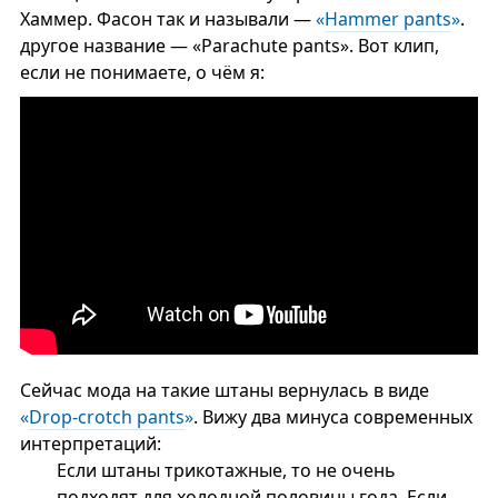
Хаммер. Фасон так и называли —
«
Hammer pants
»
.
другое название — «Parachute pants». Вот клип,
если не понимаете, о чём я:
Сейчас мода на такие штаны вернулась в виде
«
Drop-crotch pants
»
. Вижу два минуса современных
интерпретаций:
Если штаны трикотажные, то не очень
подходят для холодной половины года. Если