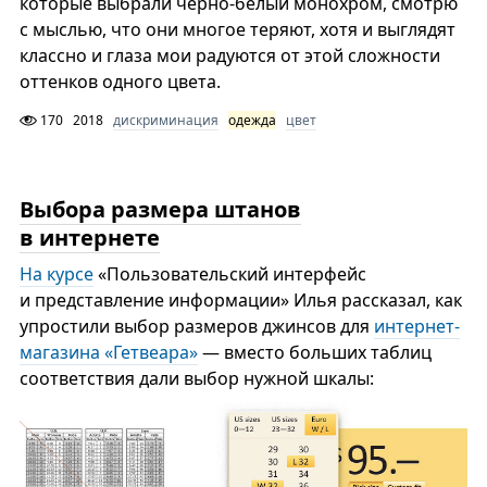
которые выбрали чёрно-белый монохром, смотрю
с мыслью, что они многое теряют, хотя и выглядят
классно и глаза мои радуются от этой сложности
оттенков одного цвета.
170
2018
дискриминация
одежда
цвет
Выбора размера штанов
в интернете
На курсе
«Пользовательский интерфейс
и представление информации» Илья рассказал, как
упростили выбор размеров джинсов для
интернет-
магазина «Гетвеара»
— вместо больших таблиц
соответствия дали выбор нужной шкалы: