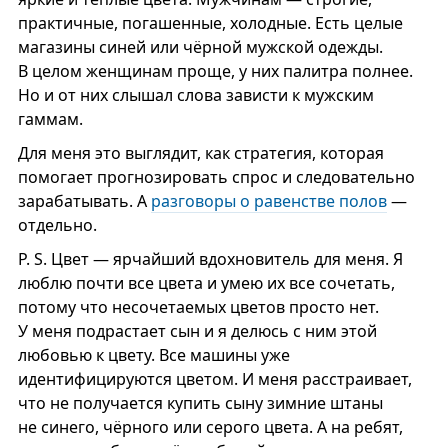
практичные, погашенные, холодные. Есть целые
магазины синей или чёрной мужской одежды.
В целом женщинам проще, у них палитра полнее.
Но и от них слышал слова зависти к мужским
гаммам.
Для меня это выглядит, как стратегия, которая
помогает прогнозировать спрос и следовательно
зарабатывать. А
разговоры о равенстве полов
—
отдельно.
P. S. Цвет — ярчайший вдохновитель для меня. Я
люблю почти все цвета и умею их все сочетать,
потому что несочетаемых цветов просто нет.
У меня подрастает сын и я делюсь с ним этой
любовью к цвету. Все машины уже
идентифицируются цветом. И меня расстраивает,
что не получается купить сыну зимние штаны
не синего, чёрного или серого цвета. А на ребят,