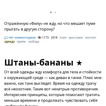
Отражённую «Филу» не жду, но что мешает пуме
прыгать в другую сторону?
Нет комментариев
1173
2018
Азия
кроссовки
логотип
одежда
приём
свобода
Штаны-бананы
От всей одежды жду комфорта для тела и стойкости
к окружающей среде — как диван в танке. Плюс мне
важно, как танк выглядит. Время на одежду трачу
всё неохотнее. Такие вот нехитрые противоречия.
Интереснее принципы, которые помогают тратить
меньше времени и продолжать чувствовать себя
«рубящим фишку».