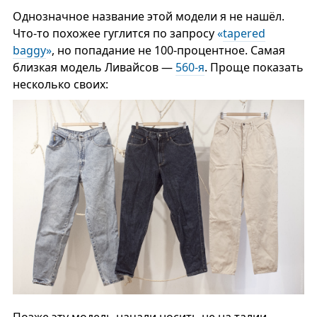
Однозначное название этой модели я не нашёл.
Что-то похожее гуглится по запросу
«
tapered
baggy
»
, но попадание не 100-процентное. Самая
близкая модель Ливайсов —
560-я
. Проще показать
несколько своих:
Позже эту модель начали носить не на талии,