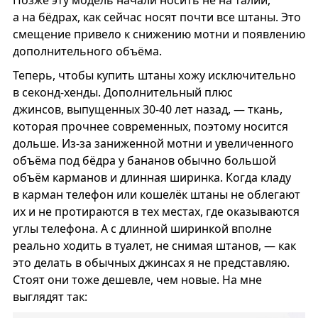
а на бёдрах, как сейчас носят почти все штаны. Это
смещение привело к снижению мотни и появлению
дополнительного объёма.
Теперь, чтобы купить штаны хожу исключительно
в секонд-хенды. Дополнительный плюс
джинсов, выпущенных 30-40 лет назад, — ткань,
которая прочнее современных, поэтому носится
дольше. Из-за заниженной мотни и увеличенного
объёма под бёдра у бананов обычно большой
объём карманов и длинная ширинка. Когда кладу
в карман телефон или кошелёк штаны не облегают
их и не протираются в тех местах, где оказываются
углы телефона. А с длинной ширинкой вполне
реально ходить в туалет, не снимая штанов, — как
это делать в обычных джинсах я не представляю.
Стоят они тоже дешевле, чем новые. На мне
выглядят так: