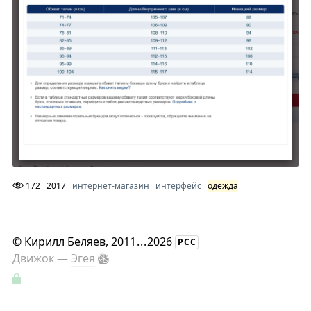
172
2017
интернет-магазин
интерфейс
одежда
©
Кирилл Беляев
, 2011
...
2026
РСС
Движок —
Эгея