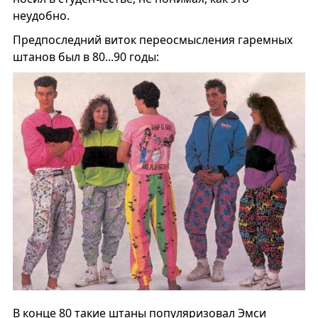
неудобно.
Предпоследний виток переосмысления гаремных
штанов был в 80...90 годы:
В конце 80 такие штаны популяризовал Эмси