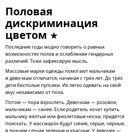
Половая
дискриминация
цветом
Последние годы модно говорить о равных
возможностях полов и ослаблении гендерных
различий. Тоже зафиксирую мысль.
Массовые марки одежды помогают мальчикам
и девочкам отличатся, начиная с трёх лет. До трёх
дети бесполые пупсики. Их легко одевать на свой
вкус независимо от пола.
Потом — пора взрослеть. Девочкам — розовое,
мальчикам — синее. Если родитель хочет купить
мальчику жёлтые или фиолетовые носки, придётся
поискать. У массмарок будут синие, серые, чёрные,
в лучшем случае зеленые и красные. У девочек —