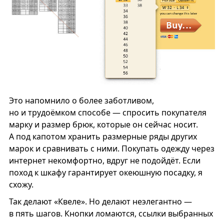
Это напомнило о более заботливом,
но и трудоёмком способе — спросить покупателя
марку и размер брюк, которые он сейчас носит.
А под капотом хранить размерные ряды других
марок и сравнивать с ними. Покупать одежду через
интернет некомфортно, вдруг не подойдёт. Если
поход к шкафу гарантирует океюшную посадку, я
схожу.
Так делают «Квеле». Но делают неэлегантно —
в пять шагов. Кнопки ломаются, ссылки выбранных