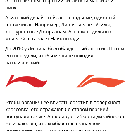
А это о личном открытии китайской марки «Ли-
нин».
Азиатский дизайн сейчас на подъёме, одёжный
в том числе. Например, Ли-нин делает Уэйды,
конкурентные Джорданам. А шарм отдельных
моделей оставляет Найк позади.
До 2010 у Ли-нина был обалденный логотип. Потом
его передели, чтобы меньше походил
на найковский:
Чтобы органичнее вписать логотип в поверхность
кроссовка, его отражают. Со старой версией
поступали так же. Аплодирую гибкости дизайнеров.
Не исключаю, что «гибкость» в западном
понимании, азиатами не осознаётся в этом