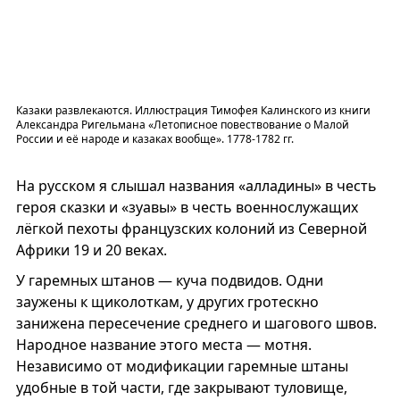
Казаки развлекаются. Иллюстрация Тимофея Калинского из книги
Александра Ригельмана «Летописное повествование о Малой
России и её народе и казаках вообще». 1778-1782 гг.
На русском я слышал названия «алладины» в честь
героя сказки и «зуавы» в честь военнослужащих
лёгкой пехоты французских колоний из Северной
Африки 19 и 20 веках.
У гаремных штанов — куча подвидов. Одни
заужены к щиколоткам, у других гротескно
занижена пересечение среднего и шагового швов.
Народное название этого места — мотня.
Независимо от модификации гаремные штаны
удобные в той части, где закрывают туловище,