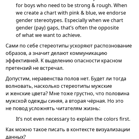
for boys who need to be strong & rough. When
we create a chart with pink & blue, we endorse
gender stereotypes. Especially when we chart
gender (pay) gaps, that’s often the opposite
of what we want to achieve.
Сами по себе стереотипы ускоряют распознование
образов, а значит делают коммуникацию
эффективней. К выделению опасности красном
претензий не встречал.
Допустим, неравенства полов нет. Будет ли тогда
волновать, насколько стереотипы мужские
и женские цвета? Мне тоже грустно, что половина
мужской одежды синяя, а вторая чёрная. Но это
не повод усложнять читателям жизнь:
It’s not even necessary to explain the colors first.
Как можно такое писать в контексте визуализации
данных?