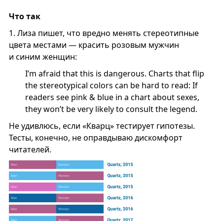
Что так
1.
Лиза пишет, что вредно менять стереотипные
цвета местами — красить розовым мужчин
и синим женщин:
I’m afraid that this is dangerous. Charts that flip
the stereotypical colors can be hard to read: If
readers see pink & blue in a chart about sexes,
they won’t be very likely to consult the legend.
Не удивлюсь, если «Кварц» тестирует гипотезы.
Тесты, конечно, не оправдываю дискомфорт
читателей.