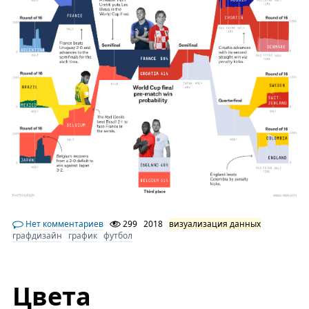
Нет комментариев
299
2018
визуализация данных
графдизайн
график
футбол
Цвета