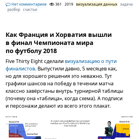
Нет комментариев
361
2019
визуализация данных
задача
разбор
счастье
Как Франция и Хорватия вышли
в финал Чемпионата мира
по футболу 2018
Five Thirty Eight сделали
визуализацию о пути
финалистов
. Выпустили давно, 5 месяцев как,
но для хорошего решения это неважно. Тут
графики шансов на победу в течении матча
классно завёрстаны внутрь турнирной таблицы
(почему она «таблица», когда схема). А подписи
и персонажи делают из всего этого плакат.