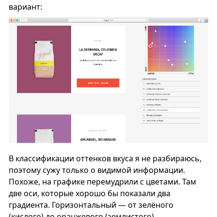
вариант:
В классификации оттенков вкуса я не разбираюсь,
поэтому сужу только о видимой информации.
Похоже, на графике перемудрили с цветами. Там
две оси, которые хорошо бы показали два
градиента. Горизонтальный — от зелёного
(кислого) до оранжевого (землистого)