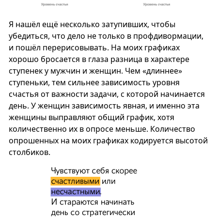
Я нашёл ещё несколько затупивших, чтобы
убедиться, что дело не только в профдивормации,
и пошёл перерисовывать. На моих графиках
хорошо бросается в глаза разница в характере
ступенек у мужчин и женщин. Чем «длиннее»
ступеньки, тем сильнее зависимость уровня
счастья от важности задачи, с которой начинается
день. У женщин зависимость явная, и именно эта
женщины выправляют общий график, хотя
количественно их в опросе меньше. Количество
опрошенных на моих графиках кодируется высотой
столбиков.