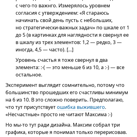
с чего-то важнго. Измерялось уровнем
согласия с утверждением: «Я стараюсь
начинать свой день пусть с небольших,
но стратегически-важных задач» по шкале от 1
до 5 (в картинках для наглядности я свернул ее
в шкалу из трех элементов: 1,2 — редко, 3 —
иногда, 4,5 — часто). [...]
Уровень счастья я тоже свернул в два
элемента: :-( — это меньше 6 из 10, а :-) — все
остальное.
Эксперимент выглядит сомнительно, потому что
большинство прошедших его счастливы минимум
на 6 из 10. В это сложно поверить. Предполагаю,
что тут присутствует
ошибка выжившего
.
«Несчастные» просто не читают Максима :-)
Но мы-то тут ради дизайна. Максим собрал три
графика, которые я понимал только перерисовав.