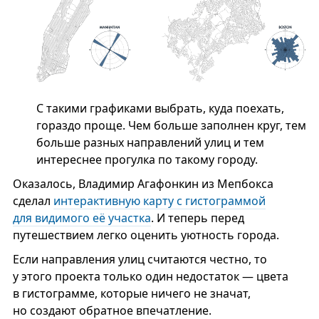
С такими графиками выбрать, куда поехать,
гораздо проще. Чем больше заполнен круг, тем
больше разных направлений улиц и тем
интереснее прогулка по такому городу.
Оказалось, Владимир Агафонкин из Мепбокса
сделал
интерактивную карту с гистограммой
для видимого её участка
. И теперь перед
путешествием легко оценить уютность города.
Если направления улиц считаются честно, то
у этого проекта только один недостаток — цвета
в гистограмме, которые ничего не значат,
но создают обратное впечатление.