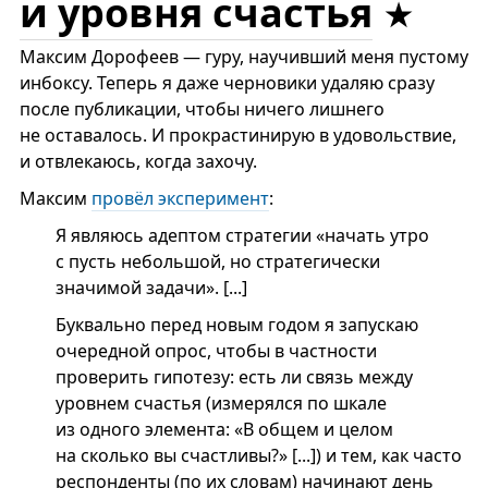
и уровня счастья
Максим Дорофеев — гуру, научивший меня пустому
инбоксу. Теперь я даже черновики удаляю сразу
после публикации, чтобы ничего лишнего
не оставалось. И прокрастинирую в удовольствие,
и отвлекаюсь, когда захочу.
Максим
провёл эксперимент
:
Я являюсь адептом стратегии «начать утро
с пусть небольшой, но стратегически
значимой задачи». [...]
Буквально перед новым годом я запускаю
очередной опрос, чтобы в частности
проверить гипотезу: есть ли связь между
уровнем счастья (измерялся по шкале
из одного элемента: «В общем и целом
на сколько вы счастливы?» [...]) и тем, как часто
респонденты (по их словам) начинают день