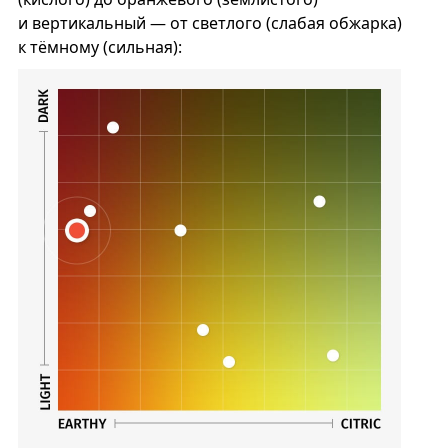
и вертикальный — от светлого (слабая обжарка)
к тёмному (сильная):