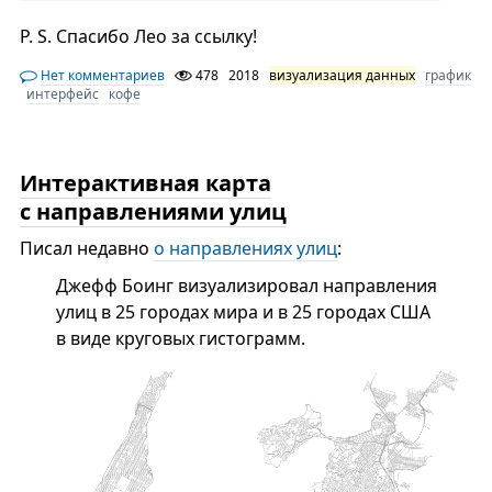
P. S. Спасибо Лео за ссылку!
Нет комментариев
478
2018
визуализация данных
график
интерфейс
кофе
Интерактивная карта
с направлениями улиц
Писал недавно
о направлениях улиц
:
Джефф Боинг визуализировал направления
улиц в 25 городах мира и в 25 городах США
в виде круговых гистограмм.