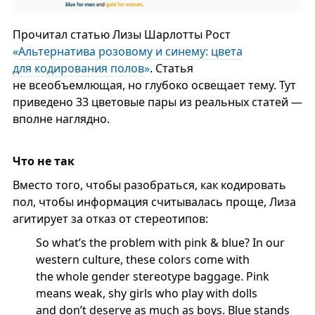
Прочитал статью Лизы Шарлотты Рост
«
Альтернатива розовому и синему: цвета
для кодирования полов
»
. Статья
не всеобъемлющая, но глубоко освещает тему. Тут
приведено 33 цветовые пары из реальных статей —
вполне наглядно.
Что не так
Вместо того, чтобы разобраться, как кодировать
пол, чтобы информация считывалась проще, Лиза
агитирует за отказ от стереотипов:
So what’s the problem with pink & blue? In our
western culture, these colors come with
the whole gender stereotype baggage. Pink
means weak, shy girls who play with dolls
and don’t deserve as much as boys. Blue stands