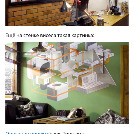
Ещё на стенке висела такая картинка:
Описания
проектов
для Триггера.