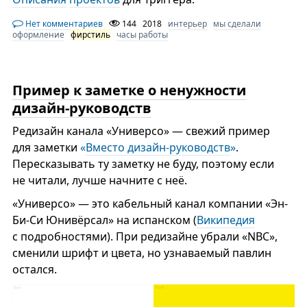
Нет комментариев
144
2018
интерьер
мы сделали
оформление
фирстиль
часы работы
Пример к заметке о ненужности
дизайн-руководств
Редизайн канала «Универсо» — свежий пример
для заметки
«
Вместо дизайн-руководств
»
.
Пересказывать ту заметку не буду, поэтому если
не читали, лучше начните с неё.
«Универсо» — это кабельный канал компании «Эн-
Би-Си Юнивёрсал» на испанском (
Википедия
с подробностями). При редизайне убрали «NBC»,
сменили шрифт и цвета, но узнаваемый павлин
остался.