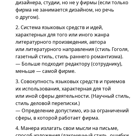
дизайнера, студии, но не у фирмы (если только
фирма не занимается дизайном, но речь
о другом).
2.
Система языковых средств и идей,
характерных для того или иного жанра
литературного произведения, автора
или литературного направления (стиль Гоголя,
газетный стиль, стиль раннего романтизма).
— Больше подходит редактору (сотруднику),
меньше — самой фирме.
3.
Совокупность языковых средств и приемов
их использования, характерная для той
или иной сферы деятельности. (Научный стиль,
стиль деловой переписки.)
— Определение допустимо, из-за ограничений
сферы, в которой работает фирма.
4.
Манера излагать свои мысли на письме,
способ изложения (лаконичный стиль, ошибки