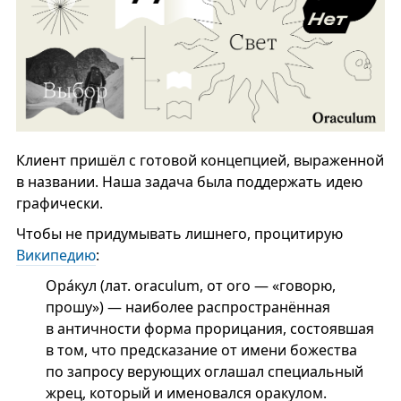
Клиент пришёл с готовой концепцией, выраженной
в названии. Наша задача была поддержать идею
графически.
Чтобы не придумывать лишнего, процитирую
Википедию
:
Ора́кул (лат. oraculum, от oro — «говорю,
прошу») — наиболее распространённая
в античности форма прорицания, состоявшая
в том, что предсказание от имени божества
по запросу верующих оглашал специальный
жрец, который и именовался оракулом.