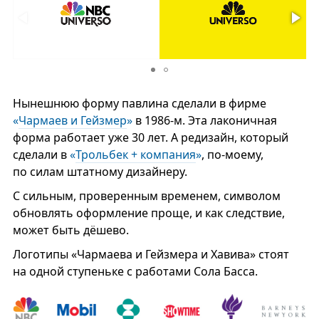
Нынешнюю форму павлина сделали в фирме
«
Чармаев и Гейзмер
»
в 1986-м. Эта лаконичная
форма работает уже 30 лет. А редизайн, который
сделали в
«
Трольбек + компания
»
, по-моему,
по силам штатному дизайнеру.
С сильным, проверенным временем, символом
обновлять оформление проще, и как следствие,
может быть дёшево.
Логотипы «Чармаева и Гейзмера и Хавива» стоят
на одной ступеньке с работами Сола Басса.