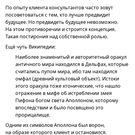
По опыту клиента консультантов часто зовут
посоветоваться с тем, кто лучше предвидит
будущее. Но предвидеть будущее невозможно.
На этом противоречии и строится концепция.
Такая постирония над собственной ролью.
Ещё чуть Википедии:
Наиболее знаменитый и авторитетный оракул
античного мира находился в Дельфах, которые
считались пупом мира, ибо там находился
омфал (древний культовый объект). Истоки
этого оракула тоже хтонические, что нашло
отражение в мифе об истреблении змея
Пифона богом света Аполлоном, которому
впоследствии и было посвящено это
прорицалище.
Одним из символов Аполлона был ворон,
на образе которого клиент и остановился.