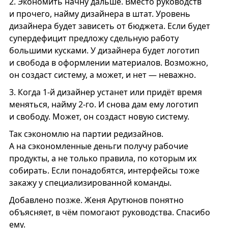
2.
Экономить начну дальше. Вместо руководств
и прочего, найму дизайнера в штат. Уровень
дизайнера будет зависеть от бюджета. Если будет
супердефицит предложу сдельную работу
большими кусками. У дизайнера будет логотип
и свобода в оформлении материалов. Возможно,
он создаст систему, а может, и нет — неважно.
3.
Когда 1-й дизайнер устанет или придёт время
меняться, найму 2-го. И снова дам ему логотип
и свободу. Может, он создаст новую систему.
Так сэкономлю на партии редизайнов.
А на сэкономленные деньги получу рабочие
продукты, а не только правила, по которым их
собирать. Если понадобятся, интерфейсы тоже
закажу у специализированной команды.
Добавлено позже. Женя Арутюнов понятно
объясняет, в чём помогают руководства. Спасибо
ему.