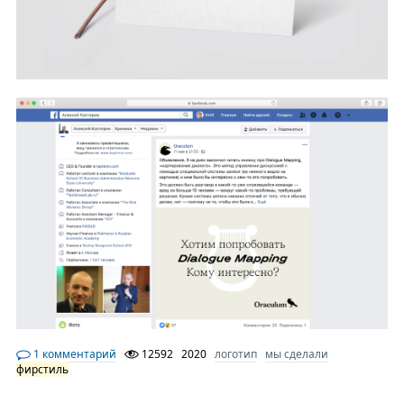
1 комментарий
12592
2020
логотип
мы сделали
фирстиль