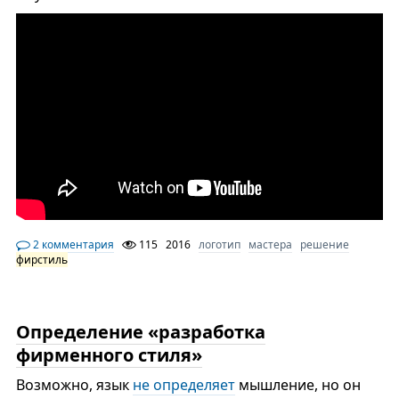
2 комментария
115
2016
логотип
мастера
решение
фирстиль
Определение «разработка
фирменного стиля»
Возможно, язык
не определяет
мышление, но он