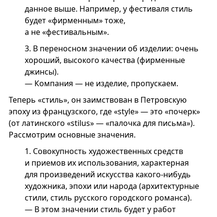
данное выше. Например, у фестиваля стиль
будет «фирменным» тоже,
а не «фестивальным».
3.
В переносном значении об изделии: очень
хороший, высокого качества (фирменные
джинсы).
— Компания — не изделие, пропускаем.
Теперь «стиль», он заимствован в Петровскую
эпоху из французского, где «style» — это «почерк»
(от латинского «stilus» — «палочка для письма»).
Рассмотрим основные значения.
1.
Совокупность художественных средств
и приемов их использования, характерная
для произведений искусства какого-нибудь
художника, эпохи или народа (архитектурные
стили, стиль русского городского романса).
— В этом значении стиль будет у работ