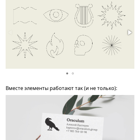
Вместе элементы работают так (и не только):