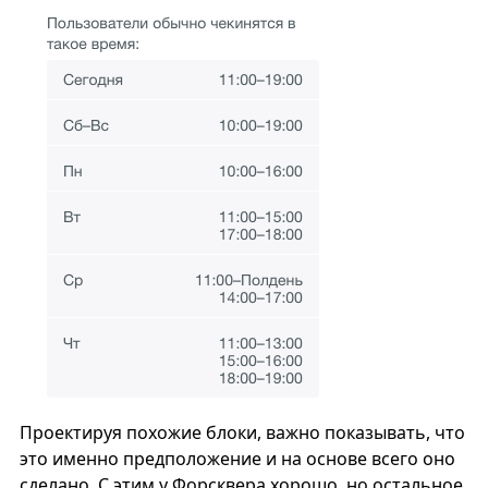
Проектируя похожие блоки, важно показывать, что
это именно предположение и на основе всего оно
сделано. С этим у Форсквера хорошо, но остальное