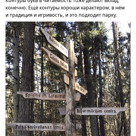
Контуры букв в читаемость тоже делают вклад,
конечно. Ещё контуры хороши характером, в нём
и традиция и игривость, и это подходит парку.