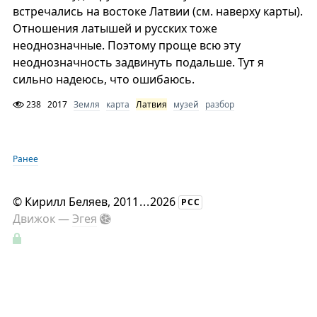
встречались на востоке Латвии (см. наверху карты).
Отношения латышей и русских тоже
неоднозначные. Поэтому проще всю эту
неоднозначность задвинуть подальше. Тут я
сильно надеюсь, что ошибаюсь.
238
2017
Земля
карта
Латвия
музей
разбор
Ранее
©
Кирилл Беляев
, 2011
...
2026
РСС
Движок —
Эгея