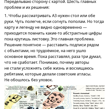
Переделываю сторону с картой. Шесть главных
проблем и их решения:
1.
Чтобы рассматривать А3 нужен стол или обе
руки. Чуть полегче, если согнуть пополам. Но тогда
карту и легенду не видно одновременно —
приходится помнить какие-то абстрактные цифры
пока крутишь листовку. Это главная проблема.
Решение понятное — расставить подписи рядом
с объектами, но трудоёмкое, на него ушло
основное время. Пока расставлял, раза три думал,
что не сработает. Понимаю, почему авторы
не стали усложнять себе жизнь и восхищаюсь
ребятами, которые делали советские атласы.
Не обошлось без уловок.