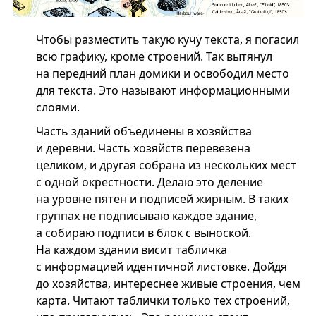
Чтобы разместить такую кучу текста, я погасил
всю графику, кроме строений. Так вытянул
на передний план домики и освободил место
для текста. Это называют информационными
слоями.
Часть зданий объединены в хозяйства
и деревни. Часть хозяйств перевезена
целиком, и другая собрана из нескольких мест
с одной окрестности. Делаю это деление
на уровне пятен и подписей жирным. В таких
группах не подписываю каждое здание,
а собираю подписи в блок с выноской.
На каждом здании висит табличка
с информацией идентичной листовке. Дойдя
до хозяйства, интереснее живые строения, чем
карта. Читают таблички только тех строений,