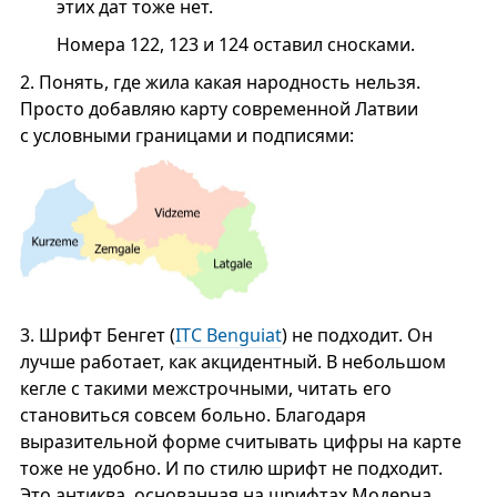
этих дат тоже нет.
Номера 122, 123 и 124 оставил сносками.
2.
Понять, где жила какая народность нельзя.
Просто добавляю карту современной Латвии
с условными границами и подписями:
3.
Шрифт Бенгет (
ITC Benguiat
) не подходит. Он
лучше работает, как акцидентный. В небольшом
кегле с такими межстрочными, читать его
становиться совсем больно. Благодаря
выразительной форме считывать цифры на карте
тоже не удобно. И по стилю шрифт не подходит.
Это антиква, основанная на шрифтах Модерна.