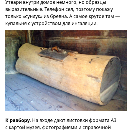
Утвари внутри домов немного, но образцы
выразительные. Телефон сел, поэтому покажу
только «сундук» из бревна. А самое крутое там —
купальня с устройством для ингаляции.
К разбору.
На входе дают листовки формата А3
с картой музея, фотографиями и справочной