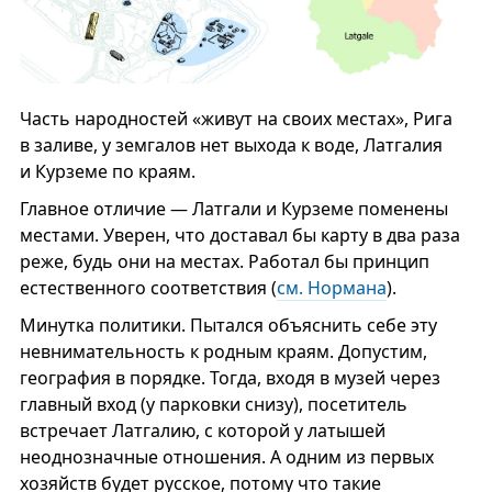
Часть народностей «живут на своих местах», Рига
в заливе, у земгалов нет выхода к воде, Латгалия
и Курземе по краям.
Главное отличие — Латгали и Курземе поменены
местами. Уверен, что доставал бы карту в два раза
реже, будь они на местах. Работал бы принцип
естественного соответствия (
см. Нормана
).
Минутка политики. Пытался объяснить себе эту
невнимательность к родным краям. Допустим,
география в порядке. Тогда, входя в музей через
главный вход (у парковки снизу), посетитель
встречает Латгалию, с которой у латышей
неоднозначные отношения. А одним из первых
хозяйств будет русское, потому что такие