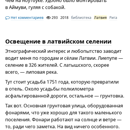
чем на ноутбуке. Удобно было монтировать
в Аймуви, гуляя с собакой.
Нет комментариев
293
2018
библиотека
Латвия
Рига
Освещение в латвийском селении
Этнографический интерес и любопытство заводит
водит меня по городам и сёлам Латвии. Лиепупе —
селение в 326 жителей. С латышского, скорее
всего, — липовая река.
Тут стоит усадьба 1751 года, которую превратили
в отель. Около усадьбы полкилометра
асфальтированной дороги, остальное — грунтовка.
Так вот. Основная грунтовая улица, оборудованная
фонарями, что уже хорошо для такого маленького
поселения. Фонари работают на солнце и ветре —
то, ради чего заметка. На вид ничего особенного.