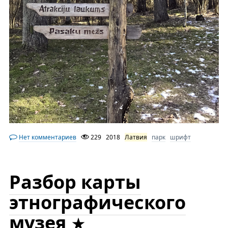
Нет комментариев
229
2018
Латвия
парк
шрифт
Разбор карты
этнографического
музея