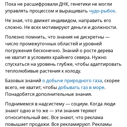
Пока не расшифровали ДНК, генетики не могли
управлять процессом и выращивать
чудо-рыбок
.
Не зная, что движет индивидом, направить его
сложно. Не всех мотивируют деньги и должности.
Полезно помнить, что знания не дискретны —
число промежуточных областей и уровней
погружения бесконечно. Знаний о росте дерева
не хватит в условиях крайнего севера. Нужно
спускаться на уровень глубже, чтобы адаптировать
теплолюбивые растения к холоду.
Базовых знаний
о добыче природного газа
, скорее
всего, не хватит, чтобы
добывать газ в море
.
Понадобятся дополнительные знания.
Поднимемся в надсистему — социум. Когда люди
знают одно и то же — эти знания теряют
относительный вес. Все знают, что реклама
повышает продажи. Все рекламируют. Рекламы