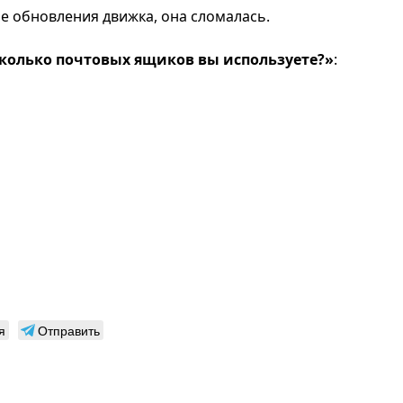
ле обновления движка, она сломалась.
 сколько почтовых ящиков вы используете?»
:
я
Отправить