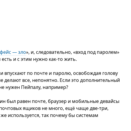
фейс — зло
», и, следовательно, «вход под паролем»
есть и с этим нужно как-то жить.
и впускают по почте и паролю, освобождая голову
е делают все, непонятно. Если это дополнительный
 не нужен Пейпалу, например?
огин был равен почте, браузер и мобильные девайсы
 почтовых ящиков не много, ещё чаще две-три,
 же используется, так почему бы системам