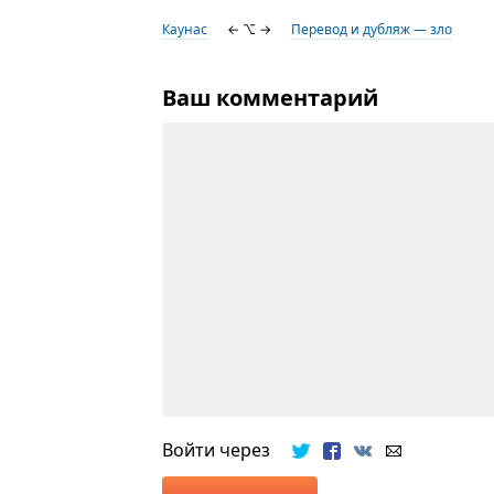
Каунас
← ⌥ →
Перевод и дубляж — зло
Ваш комментарий
Войти через