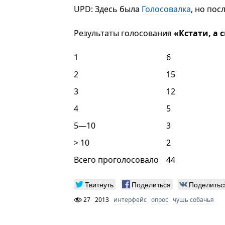
UPD: Здесь была
Голосовалка
, но пос
Результаты голосования
«Кстати, а
1
6
2
15
3
12
4
5
5—10
3
> 10
2
Всего проголосовало
44
Твитнуть
Поделиться
Поделитьс
27
2013
интерфейс
опрос
чушь собачья