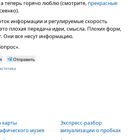
, а теперь горячо люблю (смотрите,
прекрасные
сеенко).
 поток информации и регулируемые скорость
это плохая передача идеи, смысла. Плохих форм,
т. Они все несут информацию.
Вопрос».
я
Отправить
эстетика
 карты
Экспресс-разбор
афического музея
визуализации о пробках