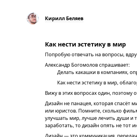
Кирилл Беляев
Как нести эстетику в мир
Попробую отвечать на вопросы, вдруг
Александр Богомолов спрашивает:
Делать какашки в компаниях, оп
Как нести эстетику в мир, облаг
Вижу в этих вопросах один, поэтому о
Дизайн не панацея, которая спасёт м
или юристов. Помните, сколько фил
улучшать мир, лучше лечить души и т
заработать, то дизайн опять не тот и
Дизайн — это коммуникация, передач