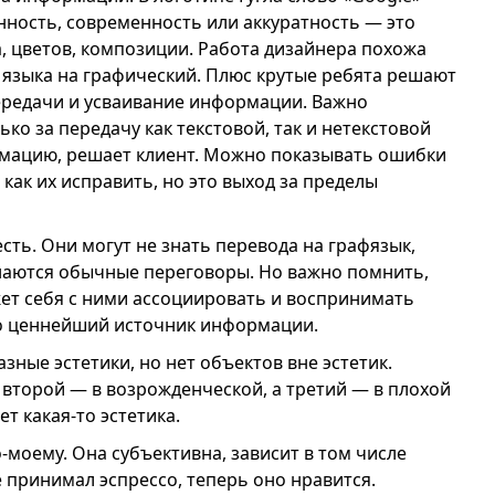
нность, современность или аккуратность — это
, цветов, композиции. Работа дизайнера похожа
о языка на графический. Плюс крутые ребята решают
ередачи и усваивание информации. Важно
ко за передачу как текстовой, так и нетекстовой
рмацию, решает клиент. Можно показывать ошибки
как их исправить, но это выход за пределы
есть. Они могут не знать перевода на графязык,
инаются обычные переговоры. Но важно помнить,
жет себя с ними ассоциировать и воспринимать
то ценнейший источник информации.
азные эстетики, но нет объектов вне эстетик.
, второй — в возрожденческой, а третий — в плохой
ет какая-то эстетика.
-моему. Она субъективна, зависит в том числе
не принимал эспрессо, теперь оно нравится.