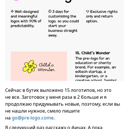
Сейчас в бутик выложено 15 логотипов, но это
не все. Заготовок у меня раза в 2 больше и я
продолжаю придумывать новые, поэтому, если вы
не нашли нужное, смело пишите
на
go@pre‑logo.comе
.
В следующий раз расскажу о фичах. А пока