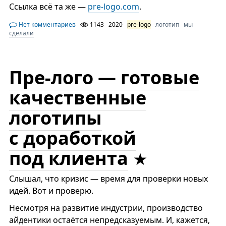
Ссылка всё та же —
pre-logo.com
.
Нет комментариев
1143
2020
pre-logo
логотип
мы
сделали
Пре-лого — готовые
качественные
логотипы
с доработкой
под клиента
Слышал, что кризис — время для проверки новых
идей. Вот и проверю.
Несмотря на развитие индустрии, производство
айдентики остаётся непредсказуемым. И, кажется,