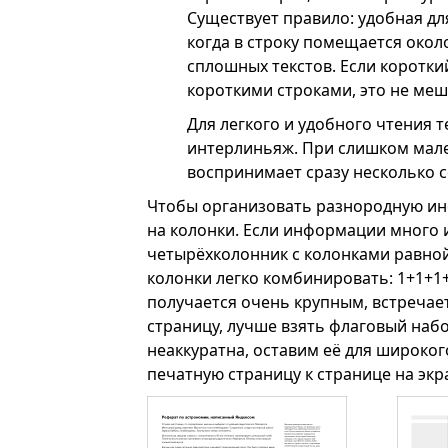
Существует правило: удобная дл
когда в строку помещается около
сплошных текстов. Если коротк
короткими строками, это не ме
Для легкого и удобного чтения 
интерлиньяж. При слишком мал
воспринимает сразу несколько со
Чтобы организовать разнородную ин
на колонки. Если информации много 
четырёхколонник с колонками равно
колонки легко комбинировать: 1+1+1+1
получается очень крупным, встречает
страницу, лучше взять флаговый набо
неаккуратна, оставим её для широко
печатную страницу к странице на экр