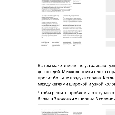
В этом макете меня не устраивают уз
до соседей. Межколонники плохо спр
просит больше воздуха справа. Кегл
между кеглями широкой и узкой коло
Чтобы решить проблемы, отступаю о
блока в 3 колонки = ширина 3 колон