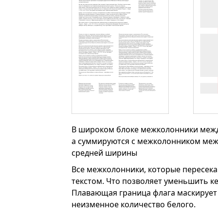
В широком блоке межколонники между 
а суммируются с межколонником между
средней ширины
Все межколонники, которые пересекаю
текстом. Что позволяет уменьшить ке
Плавающая граница флага маскирует
неизменное количество белого.