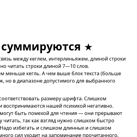
 суммируются
вязь между кеглем, интерлиньяжем, длиной строки
но читать строки длиной 7—10 слов.
ем меньше кегль. А чем выше блок текста (больше
ж, но в диапазоне допустимого для выбранного
соответствовать размеру шрифта. Слишком
 и воспринимаются нашей психикой негативно.
 могут быть помехой для чтения — они прерывают
у читать, так как взгляд нужно слишком быстро
. Надо избегать и слишком длинных и слишком
р много сил уходит на запоминание прочитанного.