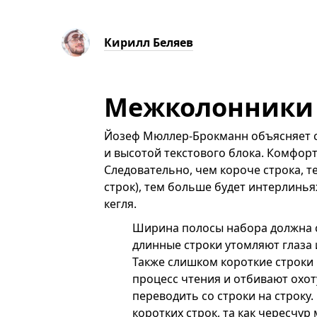
Кирилл Беляев
Межколонники
Йозеф Мюллер-Брокманн объясняет с
и высотой текстового блока. Комфорт
Следовательно, чем короче строка, т
строк), тем больше будет интерлинья
кегля.
Ширина полосы набора должна 
длинные строки утомляют глаза
Также слишком короткие строки
процесс чтения и отбивают охот
переводить со строки на строку
коротких строк, та как чересчу