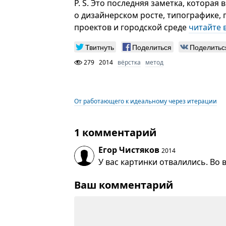
P. S. Это последняя заметка, которая
о дизайнерском росте, типографике,
проектов и городской среде
читайте 
Твитнуть
Поделиться
Поделитьс
279
2014
вёрстка
метод
От работающего к идеальному через итерации
1 комментарий
Егор Чистяков
2014
У вас картинки отвалились. Во 
Ваш комментарий