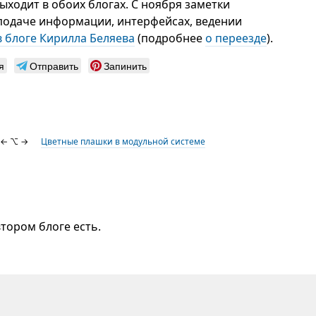
 выходит в обоих блогах. C ноября заметки
 подаче информации, интерфейсах, ведении
в блоге Кирилла Беляева
(подробнее
о переезде
).
я
Отправить
Запинить
← ⌥ →
Цветные плашки в модульной системе
втором блоге есть.